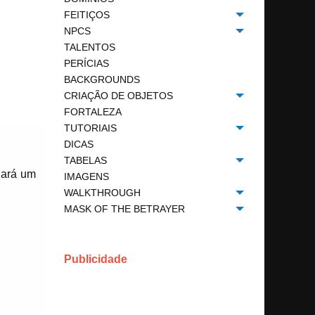
FEITIÇOS
Toggle menu
NPCS
Toggle menu
TALENTOS
PERÍCIAS
BACKGROUNDS
CRIAÇÃO DE OBJETOS
Toggle menu
FORTALEZA
TUTORIAIS
Toggle menu
DICAS
TABELAS
Toggle menu
hará um
IMAGENS
WALKTHROUGH
Toggle menu
MASK OF THE BETRAYER
Toggle menu
Publicidade