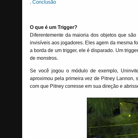
.
Conclusão
O que é um Trigger?
Diferentemente da maioria dos objetos que são 
invisíveis aos jogadores. Eles agem da mesma 
a borda de um trigger, ele é disparado. Um trigg
de monstros.
Se você jogou o módulo de exemplo, Uninvite
aproximou pela primeira vez de Pitney Lannon
com que Pitney corresse em sua direção e abrisse