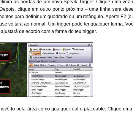
efinirá as bordas de um novo Speak Trigger. Clique uma vez 
. Depois, clique em outro ponto próximo – uma linha será des
pontos para definir um quadrado ou um retângulo. Aperte F2 (ou
use voltará ao normal. Um trigger pode ter qualquer forma. Vo
 ajustará de acordo com a forma do teu trigger.
movê-lo pela área como qualquer outro placeable. Clique uma