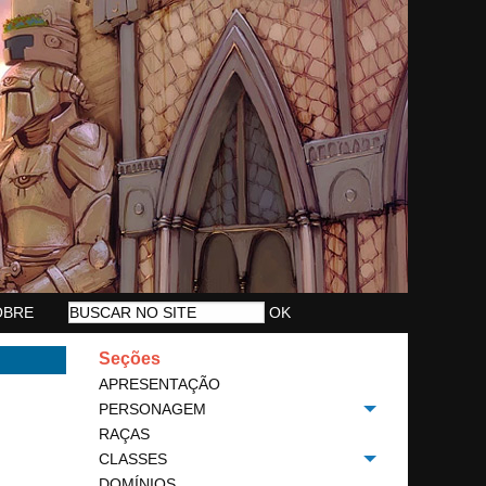
OBRE
Seções
APRESENTAÇÃO
PERSONAGEM
Toggle menu
RAÇAS
CLASSES
Toggle menu
DOMÍNIOS