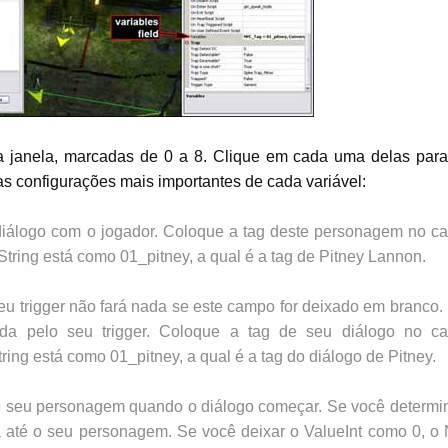
va janela, marcadas de 0 a 8. Clique em cada uma delas para
as configurações mais importantes de cada variável:
 diálogo com o jogador. Coloque a tag deste personagem no 
tring está como 01_pitney, a qual é a tag de Pitney Lannon.
eu trigger não fará nada se este campo for deixado em branco.
ada pelo seu trigger. Coloque a tag de seu diálogo no c
ing está como 01_pitney, a qual é a tag do diálogo de Pitney.
e seu personagem quando o diálogo começar. Se você determi
 até o seu personagem. Se você deixar o ValueInt como 0, o