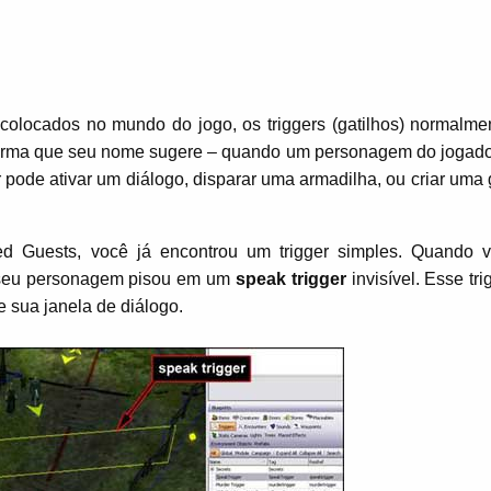
colocados no mundo do jogo, os triggers (gatilhos) normalme
forma que seu nome sugere – quando um personagem do jogado
er pode ativar um diálogo, disparar uma armadilha, ou criar um
d Guests, você já encontrou um trigger simples. Quando 
, seu personagem pisou em um
speak trigger
invisível. Esse tri
 sua janela de diálogo.