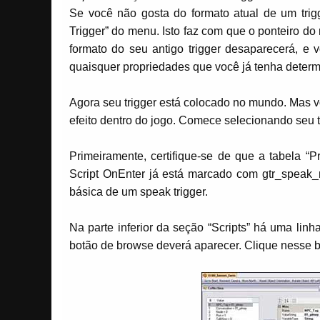
Se você não gosta do formato atual de um trigg
Trigger” do menu. Isto faz com que o ponteiro do
formato do seu antigo trigger desaparecerá, e 
quaisquer propriedades que você já tenha deter
Agora seu trigger está colocado no mundo. Mas v
efeito dentro do jogo. Comece selecionando seu t
Primeiramente, certifique-se de que a tabela “P
Script OnEnter já está marcado com gtr_speak_no
básica de um speak trigger.
Na parte inferior da seção “Scripts” há uma lin
botão de browse deverá aparecer. Clique nesse bo