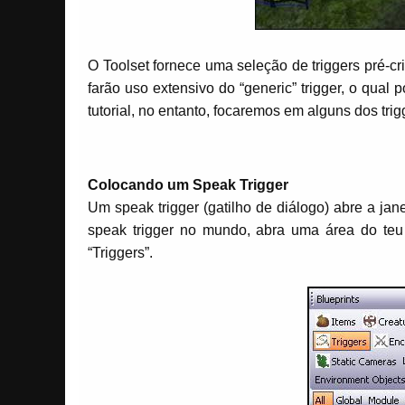
O Toolset fornece uma seleção de triggers pré-c
farão uso extensivo do “generic” trigger, o qual p
tutorial, no entanto, focaremos em alguns dos trig
Colocando um Speak Trigger
Um speak trigger (gatilho de diálogo) abre a ja
speak trigger no mundo, abra uma área do teu m
“Triggers”.