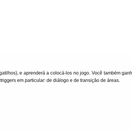
(gatilhos), e aprenderá a colocá-los no jogo. Você também gan
riggers em particular: de diálogo e de transição de áreas.