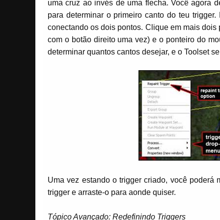
uma cruz ao invés de uma flecha. Você agora d
para determinar o primeiro canto do teu trigger
conectando os dois pontos. Clique em mais dois 
com o botão direito uma vez) e o ponteiro do mo
determinar quantos cantos desejar, e o Toolset se
Uma vez estando o trigger criado, você poderá 
trigger e arraste-o para aonde quiser.
Tópico Avançado: Redefinindo Triggers