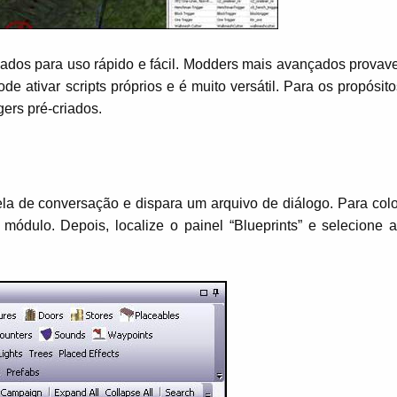
riados para uso rápido e fácil. Modders mais avançados provav
ode ativar scripts próprios e é muito versátil. Para os propósit
gers pré-criados.
nela de conversação e dispara um arquivo de diálogo. Para col
ódulo. Depois, localize o painel “Blueprints” e selecione a