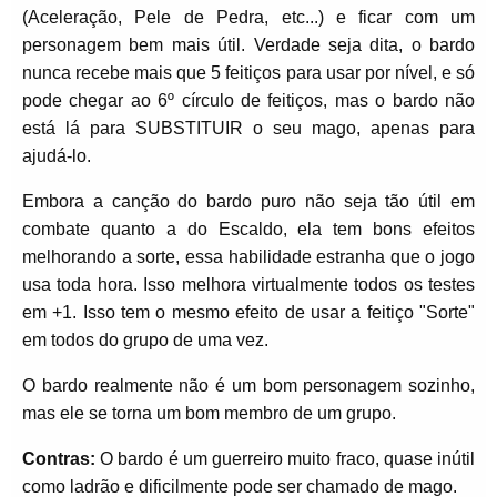
(Aceleração, Pele de Pedra, etc...) e ficar com um
personagem bem mais útil. Verdade seja dita, o bardo
nunca recebe mais que 5 feitiços para usar por nível, e só
pode chegar ao 6º círculo de feitiços, mas o bardo não
está lá para SUBSTITUIR o seu mago, apenas para
ajudá-lo.
Embora a canção do bardo puro não seja tão útil em
combate quanto a do Escaldo, ela tem bons efeitos
melhorando a sorte, essa habilidade estranha que o jogo
usa toda hora. Isso melhora virtualmente todos os testes
em +1. Isso tem o mesmo efeito de usar a feitiço "Sorte"
em todos do grupo de uma vez.
O bardo realmente não é um bom personagem sozinho,
mas ele se torna um bom membro de um grupo.
Contras:
O bardo é um guerreiro muito fraco, quase inútil
como ladrão e dificilmente pode ser chamado de mago.