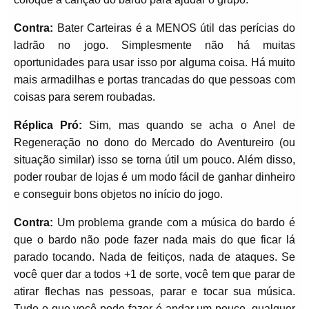
Contra:
Bater Carteiras é a MENOS útil das perícias do
ladrão no jogo. Simplesmente não há muitas
oportunidades para usar isso por alguma coisa. Há muito
mais armadilhas e portas trancadas do que pessoas com
coisas para serem roubadas.
Réplica Pró:
Sim, mas quando se acha o Anel de
Regeneração no dono do Mercado do Aventureiro (ou
situação similar) isso se torna útil um pouco. Além disso,
poder roubar de lojas é um modo fácil de ganhar dinheiro
e conseguir bons objetos no início do jogo.
Contra:
Um problema grande com a música do bardo é
que o bardo não pode fazer nada mais do que ficar lá
parado tocando. Nada de feitiços, nada de ataques. Se
você quer dar a todos +1 de sorte, você tem que parar de
atirar flechas nas pessoas, parar e tocar sua música.
Tudo o que você pode fazer é andar um pouco, qualquer