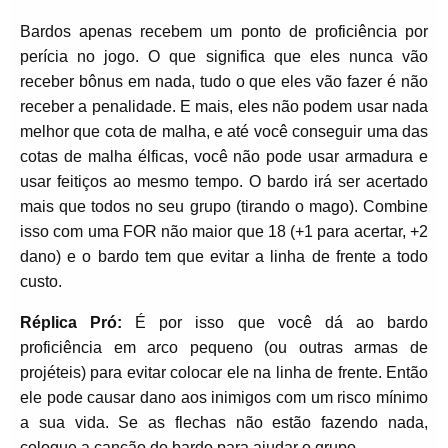
Bardos apenas recebem um ponto de proficiência por
perícia no jogo. O que significa que eles nunca vão
receber bônus em nada, tudo o que eles vão fazer é não
receber a penalidade. E mais, eles não podem usar nada
melhor que cota de malha, e até você conseguir uma das
cotas de malha élficas, você não pode usar armadura e
usar feitiços ao mesmo tempo. O bardo irá ser acertado
mais que todos no seu grupo (tirando o mago). Combine
isso com uma FOR não maior que 18 (+1 para acertar, +2
dano) e o bardo tem que evitar a linha de frente a todo
custo.
Réplica Pró:
É por isso que você dá ao bardo
proficiência em arco pequeno (ou outras armas de
projéteis) para evitar colocar ele na linha de frente. Então
ele pode causar dano aos inimigos com um risco mínimo
a sua vida. Se as flechas não estão fazendo nada,
coloque a canção do bardo para ajudar o grupo.