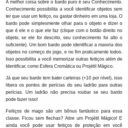
A melhor coisa sobre o bardo puro é seu Conhecimento.
Conhecimento possibilita a você identificar objetos sem
ter que usar um feitiço, ou gastar dinheiro em uma loja. O
bardo pode simplesmente olhar para o objeto e dizer o
que é ele e o que ele faz (clique com o botão direito no
objeto, se ele for descrito, seu conhecimento foi alto o
suficiente). Um bom bardo pode identificar a maioria dos
objetos no começo do jogo, e no fim praticamente todos.
Isso possibilita a você memorizar outras feitiços além de
Identificar, como Esfera Cromática ou Projétil Mágico.
Já que seu bardo tem bater carteiras (+10 por nível), isso
libera os pontos de perícias do seu ladrão para outras
perícias. Um ladrão não precisa roubar se seu bardo
pode fazer isso!
Feitiços de mago são um bônus fantástico para essa
classe. Ficou sem flechas? Atire um Projétil Mágico! E
ainda você pode usar feitiços de proteção em você