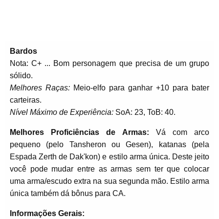
Bardos
Nota: C+ ... Bom personagem que precisa de um grupo
sólido.
Melhores Raças:
Meio-elfo para ganhar +10 para bater
carteiras.
Nível Máximo de Experiência:
SoA: 23, ToB: 40.
Melhores
Proficiências de Armas:
Vá com arco
pequeno (pelo Tansheron ou Gesen), katanas (pela
Espada Zerth de Dak'kon) e estilo arma única. Deste jeito
você pode mudar entre as armas sem ter que colocar
uma arma/escudo extra na sua segunda mão. Estilo arma
única também dá bônus para CA.
Informações Gerais: