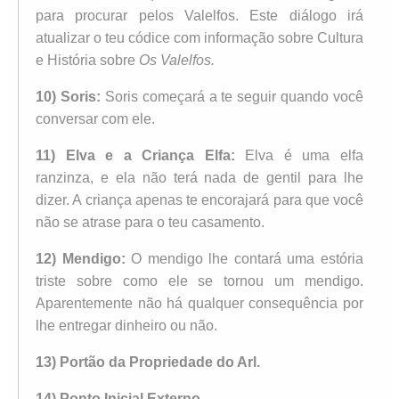
para procurar pelos Valelfos. Este diálogo irá
atualizar o teu códice com informação sobre Cultura
e História sobre
Os Valelfos.
10) Soris:
Soris começará a te seguir quando você
conversar com ele.
11) Elva e a Criança Elfa:
Elva é uma elfa
ranzinza, e ela não terá nada de gentil para lhe
dizer. A criança apenas te encorajará para que você
não se atrase para o teu casamento.
12) Mendigo:
O mendigo lhe contará uma estória
triste sobre como ele se tornou um mendigo.
Aparentemente não há qualquer consequência por
lhe entregar dinheiro ou não.
13) Portão da Propriedade do Arl.
14) Ponto Inicial Externo.