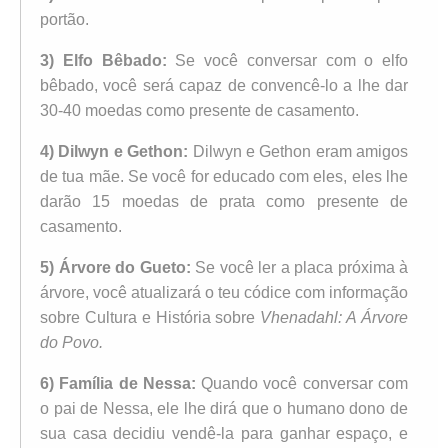
portão.
3) Elfo Bêbado:
Se você conversar com o elfo
bêbado, você será capaz de convencê-lo a lhe dar
30-40 moedas como presente de casamento.
4) Dilwyn e Gethon:
Dilwyn e Gethon eram amigos
de tua mãe. Se você for educado com eles, eles lhe
darão 15 moedas de prata como presente de
casamento.
5) Árvore do Gueto:
Se você ler a placa próxima à
árvore, você atualizará o teu códice com informação
sobre Cultura e História sobre
Vhenadahl: A Árvore
do Povo.
6) Família de Nessa:
Quando você conversar com
o pai de Nessa, ele lhe dirá que o humano dono de
sua casa decidiu vendê-la para ganhar espaço, e