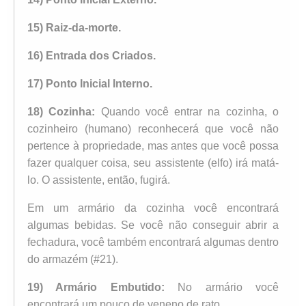
15) Raiz-da-morte.
16) Entrada dos Criados.
17) Ponto Inicial Interno.
18) Cozinha:
Quando você entrar na cozinha, o
cozinheiro (humano) reconhecerá que você não
pertence à propriedade, mas antes que você possa
fazer qualquer coisa, seu assistente (elfo) irá matá-
lo. O assistente, então, fugirá.
Em um armário da cozinha você encontrará
algumas bebidas. Se você não conseguir abrir a
fechadura, você também encontrará algumas dentro
do armazém (#21).
19) Armário Embutido:
No armário você
encontrará um pouco de veneno de rato.