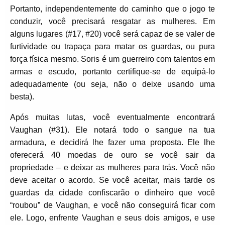
Portanto, independentemente do caminho que o jogo te
conduzir, você precisará resgatar as mulheres. Em
alguns lugares (#17, #20) você será capaz de se valer de
furtividade ou trapaça para matar os guardas, ou pura
força física mesmo. Soris é um guerreiro com talentos em
armas e escudo, portanto certifique-se de equipá-lo
adequadamente (ou seja, não o deixe usando uma
besta).
Após muitas lutas, você eventualmente encontrará
Vaughan (#31). Ele notará todo o sangue na tua
armadura, e decidirá lhe fazer uma proposta. Ele lhe
oferecerá 40 moedas de ouro se você sair da
propriedade – e deixar as mulheres para trás. Você não
deve aceitar o acordo. Se você aceitar, mais tarde os
guardas da cidade confiscarão o dinheiro que você
“roubou” de Vaughan, e você não conseguirá ficar com
ele. Logo, enfrente Vaughan e seus dois amigos, e use