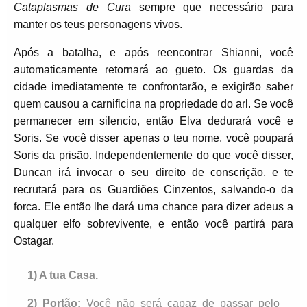
Cataplasmas de Cura
sempre que necessário para
manter os teus personagens vivos.
Após a batalha, e após reencontrar Shianni, você
automaticamente retornará ao gueto. Os guardas da
cidade imediatamente te confrontarão, e exigirão saber
quem causou a carnificina na propriedade do arl. Se você
permanecer em silencio, então Elva dedurará você e
Soris. Se você disser apenas o teu nome, você poupará
Soris da prisão. Independentemente do que você disser,
Duncan irá invocar o seu direito de conscrição, e te
recrutará para os Guardiões Cinzentos, salvando-o da
forca. Ele então lhe dará uma chance para dizer adeus a
qualquer elfo sobrevivente, e então você partirá para
Ostagar.
1) A tua Casa.
2) Portão:
Você não será capaz de passar pelo