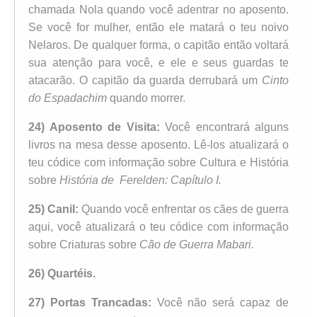
chamada Nola quando você adentrar no aposento.
Se você for mulher, então ele matará o teu noivo
Nelaros. De qualquer forma, o capitão então voltará
sua atenção para você, e ele e seus guardas te
atacarão. O capitão da guarda derrubará um
Cinto
do Espadachim
quando morrer.
24) Aposento de Visita:
Você encontrará alguns
livros na mesa desse aposento. Lê-los atualizará o
teu códice com informação sobre Cultura e História
sobre
História de Ferelden: Capítulo I.
25) Canil:
Quando você enfrentar os cães de guerra
aqui, você atualizará o teu códice com informação
sobre Criaturas sobre
Cão de Guerra Mabari.
26) Quartéis.
27) Portas Trancadas:
Você não será capaz de