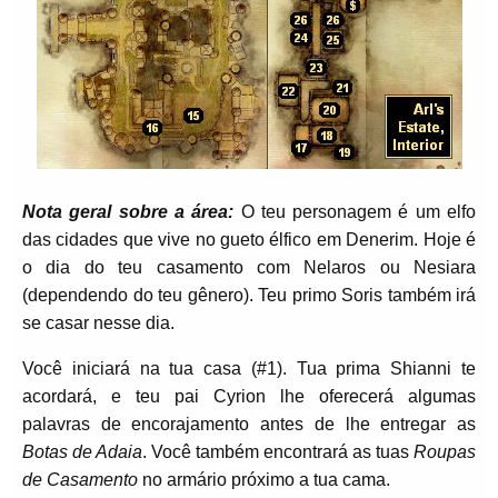
Nota geral sobre a área:
O teu personagem é um elfo
das cidades que vive no gueto élfico em Denerim. Hoje é
o dia do teu casamento com Nelaros ou Nesiara
(dependendo do teu gênero). Teu primo Soris também irá
se casar nesse dia.
Você iniciará na tua casa (#1). Tua prima Shianni te
acordará, e teu pai Cyrion lhe oferecerá algumas
palavras de encorajamento antes de lhe entregar as
Botas de Adaia
. Você também encontrará as tuas
Roupas
de Casamento
no armário próximo a tua cama.