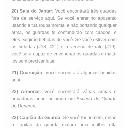
20) Sala de Jantar:
Você encontrará três guardas
fora de serviço aqui. Se você entrar no aposento
usando a tua roupa normal e não portando qualquer
arma, os guardas te confundirão com criados, e
eles exigirão bebidas de você. Se você estiver com
as bebidas (#18, #21) e o veneno de rato (#19),
você será capaz de envenenar os guardas e matá-
los sem precisar lutar.
21) Guarnição:
Você encontrará algumas bebidas
aqui.
22) Armorial:
Você encontrará várias armas e
armaduras aqui, incluindo um
Escudo da Guarda
de Denerim.
23) Capitão da Guarda:
Se você for homem, então
o capitão da guarda matará uma mulher elfa