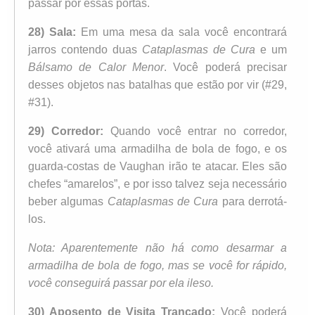
passar por essas portas.
28) Sala:
Em uma mesa da sala você encontrará
jarros contendo duas
Cataplasmas de Cura
e um
Bálsamo de Calor Menor
. Você poderá precisar
desses objetos nas batalhas que estão por vir (#29,
#31).
29) Corredor:
Quando você entrar no corredor,
você ativará uma armadilha de bola de fogo, e os
guarda-costas de Vaughan irão te atacar. Eles são
chefes “amarelos”, e por isso talvez seja necessário
beber algumas
Cataplasmas de Cura
para derrotá-
los.
Nota: Aparentemente não há como desarmar a
armadilha de bola de fogo, mas se você for rápido,
você conseguirá passar por ela ileso.
30) Aposento de Visita Trancado:
Você poderá