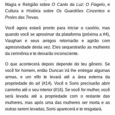
Magia e Religião sobre
O Canto da Luz: O Flagelo
, e
Cultura e História sobre
Os Guardiões Cinzentos
e
Proles das Trevas.
Você agora estará pronto para iniciar o casório, mas
quando você se aproximar da plataforma (próxima a #4),
Vaughan e seus amigos retornarão e agirão com
agressividade desta vez. Eles sequestrarão as mulheres
da cerimônia e te deixarão inconsciente.
O que acontecerá depois depende do teu gênero. Se
você for homem, então Duncan irá lhe entregar algumas
armas, e um elfo te levará até a área externa da
propriedade do arl (#14). Você e Soris precisarão abrir
caminho até o seu interior (#16). Se você for mulher, você
será levada até a propriedade com o restante das
mulheres, mas após uma das mulheres ser morta e as
outras serem levadas, Soris aparecerá e te resgatará.