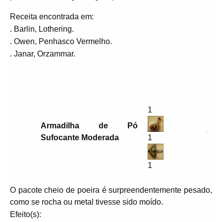
Receita encontrada em:
. Barlin, Lothering.
. Owen, Penhasco Vermelho.
. Janar, Orzammar.
1
Armadilha de Pó
Sufocante Moderada
1
1
O pacote cheio de poeira é surpreendentemente pesado,
como se rocha ou metal tivesse sido moído.
Efeito(s):