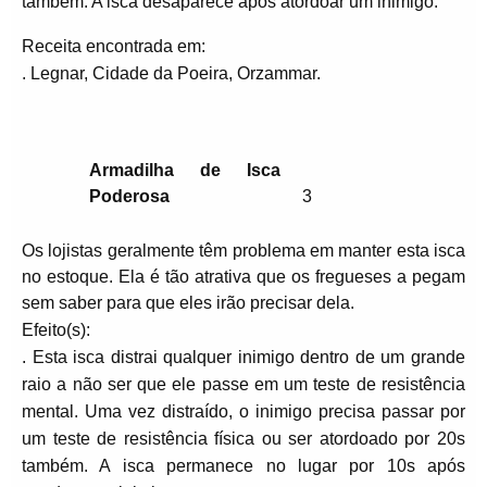
também. A isca desaparece após atordoar um inimigo.
Receita encontrada em:
. Legnar, Cidade da Poeira, Orzammar.
Armadilha de Isca
Poderosa
3
Os lojistas geralmente têm problema em manter esta isca
no estoque. Ela é tão atrativa que os fregueses a pegam
sem saber para que eles irão precisar dela.
Efeito(s):
. Esta isca distrai qualquer inimigo dentro de um grande
raio a não ser que ele passe em um teste de resistência
mental. Uma vez distraído, o inimigo precisa passar por
um teste de resistência física ou ser atordoado por 20s
também. A isca permanece no lugar por 10s após