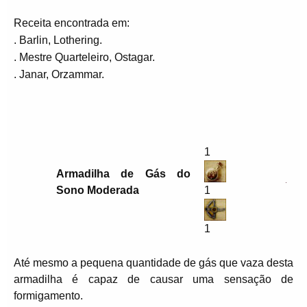
Receita encontrada em:
. Barlin, Lothering.
. Mestre Quarteleiro, Ostagar.
. Janar, Orzammar.
1
Armadilha de Gás do
Sono Moderada
1
1
Até mesmo a pequena quantidade de gás que vaza desta
armadilha é capaz de causar uma sensação de
formigamento.