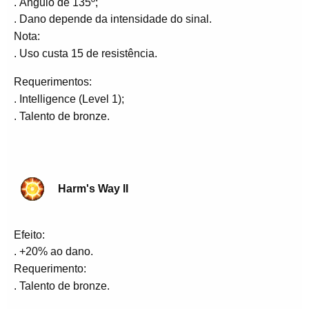
. Ângulo de 135º;
. Dano depende da intensidade do sinal.
Nota:
. Uso custa 15 de resistência.
Requerimentos:
. Intelligence (Level 1);
. Talento de bronze.
Harm's Way II
Efeito:
. +20% ao dano.
Requerimento:
. Talento de bronze.