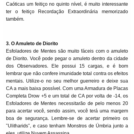
Caóticas um feitiço no quinto nível, é muito interessante
ter o feitiço Recordação Extraordinária memorizado
também.
3. O Amuleto de Diorito
Esfoladores de Mentes são muito fáceis com o amuleto
de Diorito. Você pode pegar o amuleto dentro da cidade
dos Observadores. Ele possui 15 cargas, e é bom
lembrar que não confere imunidade total contra os efeitos
mentais. Utilize-o no seu melhor guerreiro e deixe sua
CA a mais baixa possível. Com uma Armadura de Placas
Completa Drow +5 e um total de CA por volta de -14, os
Esfoladores de Mentes necessitarão de pelo menos 20
para acertar você, sendo assim, você terá uma margem
boa de segurança. Lembre-se de acertar primeiro os
"Ulitharids", e caso tenham Monstros de Úmbria junto a
eles, utilize Nuvem Assassina.