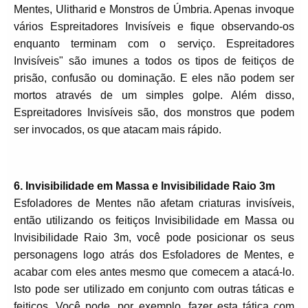
Mentes, Ulitharid e Monstros de Úmbria. Apenas invoque
vários Espreitadores Invisíveis e fique observando-os
enquanto terminam com o serviço. Espreitadores
Invisíveis" são imunes a todos os tipos de feitiços de
prisão, confusão ou dominação. E eles não podem ser
mortos através de um simples golpe. Além disso,
Espreitadores Invisíveis são, dos monstros que podem
ser invocados, os que atacam mais rápido.
6. Invisibilidade em Massa e Invisibilidade Raio 3m
Esfoladores de Mentes não afetam criaturas invisíveis,
então utilizando os feitiços Invisibilidade em Massa ou
Invisibilidade Raio 3m, você pode posicionar os seus
personagens logo atrás dos Esfoladores de Mentes, e
acabar com eles antes mesmo que comecem a atacá-lo.
Isto pode ser utilizado em conjunto com outras táticas e
feitiços. Você pode, por exemplo, fazer esta tática com