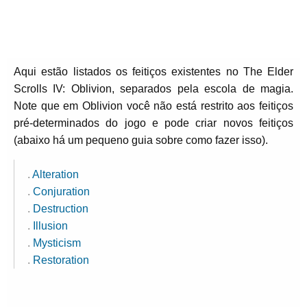
Aqui estão listados os feitiços existentes no The Elder
Scrolls IV: Oblivion, separados pela escola de magia.
Note que em Oblivion você não está restrito aos feitiços
pré-determinados do jogo e pode criar novos feitiços
(abaixo há um pequeno guia sobre como fazer isso).
.
Alteration
.
Conjuration
.
Destruction
.
Illusion
.
Mysticism
.
Restoration