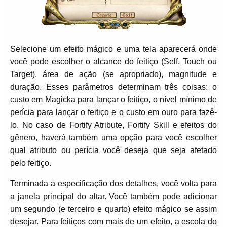
Selecione um efeito mágico e uma tela aparecerá onde
você pode escolher o alcance do feitiço (Self, Touch ou
Target), área de ação (se apropriado), magnitude e
duração. Esses parâmetros determinam três coisas: o
custo em Magicka para lançar o feitiço, o nível mínimo de
perícia para lançar o feitiço e o custo em ouro para fazê-
lo. No caso de Fortify Atribute, Fortify Skill e efeitos do
gênero, haverá também uma opção para você escolher
qual atributo ou perícia você deseja que seja afetado
pelo feitiço.
Terminada a especificação dos detalhes, você volta para
a janela principal do altar. Você também pode adicionar
um segundo (e terceiro e quarto) efeito mágico se assim
desejar. Para feitiços com mais de um efeito, a escola do