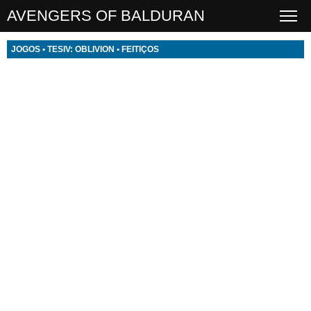
AVENGERS OF BALDURAN
JOGOS
•
TESIV: OBLIVION
•
FEITIÇOS