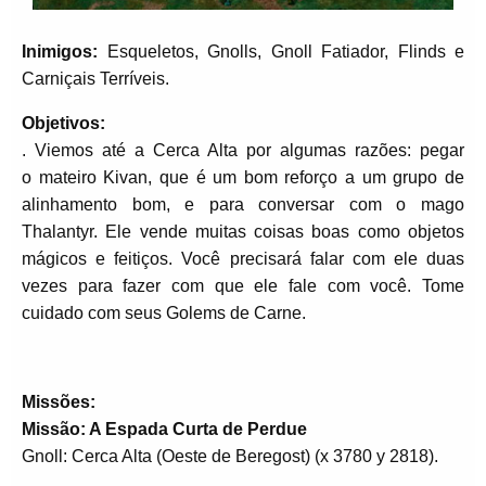
Inimigos:
Esqueletos, Gnolls, Gnoll Fatiador, Flinds e
Carniçais Terríveis.
Objetivos:
. Viemos até a Cerca Alta por algumas razões: pegar
o mateiro Kivan, que é um bom reforço a um grupo de
alinhamento bom, e para conversar com o mago
Thalantyr. Ele vende muitas coisas boas como objetos
mágicos e feitiços. Você precisará falar com ele duas
vezes para fazer com que ele fale com você. Tome
cuidado com seus Golems de Carne.
Missões:
Missão
: A Espada Curta de Perdue
Gnoll: Cerca Alta (Oeste de Beregost) (x 3780 y 2818).