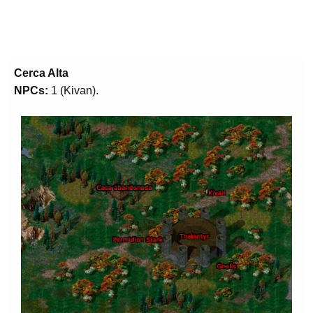
Cerca Alta
NPCs:
1 (Kivan).