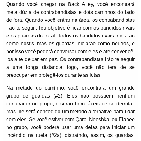
Quando você chegar na Back Alley, você encontrará
meia dúzia de contrabandistas e dois carrinhos do lado
de fora. Quando você entrar na área, os contrabandistas
irão te seguir. Teu objetivo é lidar com os bandidos rivais
e os guardas do local. Todos os bandidos rivais iniciarão
como hostis, mas os guardas iniciarão como neutros, e
por isso você poderá conversar com eles e até convencê-
los a te deixar em paz. Os contrabandistas irão te seguir
a uma longa distância; logo, você não terá de se
preocupar em protegê-los durante as lutas.
Na metade do caminho, você encontrará um grande
grupo de guardas (#2). Eles não possuem nenhum
conjurador no grupo, e serão bem fáceis de se derrotar,
mas lhe será concedido um método alternativo para lidar
com eles. Se você estiver com Qara, Neeshka, ou Elanee
no grupo, você poderá usar uma delas para iniciar um
incêndio na ruela (#2a), distraindo, assim, os guardas.