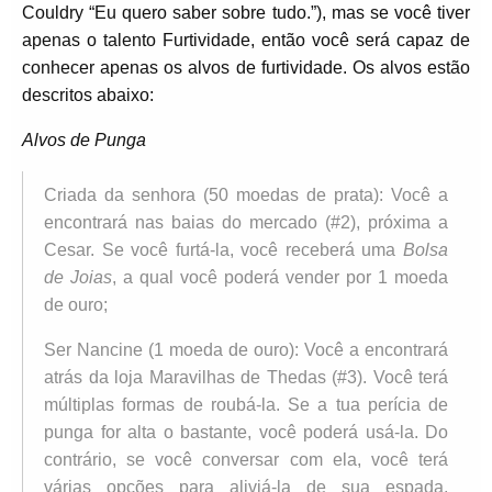
Couldry “Eu quero saber sobre tudo.”), mas se você tiver
apenas o talento Furtividade, então você será capaz de
conhecer apenas os alvos de furtividade. Os alvos estão
descritos abaixo:
Alvos de Punga
Criada da senhora (50 moedas de prata): Você a
encontrará nas baias do mercado (#2), próxima a
Cesar. Se você furtá-la, você receberá uma
Bolsa
de Joias
, a qual você poderá vender por 1 moeda
de ouro;
Ser Nancine (1 moeda de ouro): Você a encontrará
atrás da loja Maravilhas de Thedas (#3). Você terá
múltiplas formas de roubá-la. Se a tua perícia de
punga for alta o bastante, você poderá usá-la. Do
contrário, se você conversar com ela, você terá
várias opções para aliviá-la de sua espada,