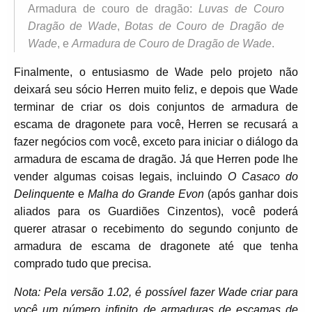
Armadura de couro de dragão:
Luvas de Couro
Dragão de Wade
,
Botas de Couro de Dragão de
Wade
, e
Armadura de Couro de Dragão de Wade
.
Finalmente, o entusiasmo de Wade pelo projeto não
deixará seu sócio Herren muito feliz, e depois que Wade
terminar de criar os dois conjuntos de armadura de
escama de dragonete para você, Herren se recusará a
fazer negócios com você, exceto para iniciar o diálogo da
armadura de escama de dragão. Já que Herren pode lhe
vender algumas coisas legais, incluindo
O Casaco do
Delinquente
e
Malha do Grande Evon
(após ganhar dois
aliados para os Guardiões Cinzentos), você poderá
querer atrasar o recebimento do segundo conjunto de
armadura de escama de dragonete até que tenha
comprado tudo que precisa.
Nota: Pela versão 1.02, é possível fazer Wade criar para
você um número infinito de armaduras de escamas de