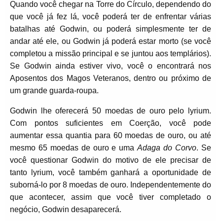
Quando você chegar na Torre do Círculo, dependendo do
que você já fez lá, você poderá ter de enfrentar várias
batalhas até Godwin, ou poderá simplesmente ter de
andar até ele, ou Godwin já poderá estar morto (se você
completou a missão principal e se juntou aos templários).
Se Godwin ainda estiver vivo, você o encontrará nos
Aposentos dos Magos Veteranos, dentro ou próximo de
um grande guarda-roupa.
Godwin lhe oferecerá 50 moedas de ouro pelo lyrium.
Com pontos suficientes em Coerção, você pode
aumentar essa quantia para 60 moedas de ouro, ou até
mesmo 65 moedas de ouro e uma
Adaga do Corvo
. Se
você questionar Godwin do motivo de ele precisar de
tanto lyrium, você também ganhará a oportunidade de
suborná-lo por 8 moedas de ouro. Independentemente do
que acontecer, assim que você tiver completado o
negócio, Godwin desaparecerá.