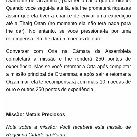
Diamante de Orzammar) para reclamar o que de direito.
Quando você segui-la até lá, ela lhe prometerá riquezas
assim que ela tiver a chance de enviar uma expedição
até a Thaig Ortan (no momento ela não terá nada para
lhe dar). No entanto, se você pressioná-la por uma
recompensa, ela lhe dará 5 moedas de ouro.
Conversar com Orta na Câmara da Assembleia
completará a missão e lhe renderá 250 pontos de
experiência. Mas se você retornar a Orta após completar
a missão principal de Orzammar, e após sair e retornar a
Orzammar, ela te recompensará com mais 10 moedas de
ouro e outros 250 pontos de experiência.
Missão: Metais Preciosos
Nota sobre a missão: Você receberá esta missão de
Rogek na Cidade da Poeira.