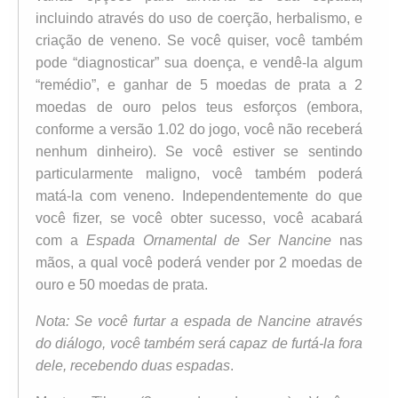
incluindo através do uso de coerção, herbalismo, e
criação de veneno. Se você quiser, você também
pode “diagnosticar” sua doença, e vendê-la algum
“remédio”, e ganhar de 5 moedas de prata a 2
moedas de ouro pelos teus esforços (embora,
conforme a versão 1.02 do jogo, você não receberá
nenhum dinheiro). Se você estiver se sentindo
particularmente maligno, você também poderá
matá-la com veneno. Independentemente do que
você fizer, se você obter sucesso, você acabará
com a
Espada Ornamental de Ser Nancine
nas
mãos, a qual você poderá vender por 2 moedas de
ouro e 50 moedas de prata.
Nota: Se você furtar a espada de Nancine através
do diálogo, você também será capaz de furtá-la fora
dele, recebendo duas espadas
.