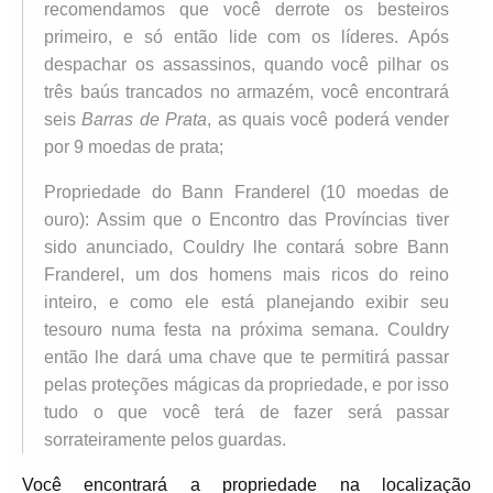
recomendamos que você derrote os besteiros
primeiro, e só então lide com os líderes. Após
despachar os assassinos, quando você pilhar os
três baús trancados no armazém, você encontrará
seis
Barras de Prata
, as quais você poderá vender
por 9 moedas de prata;
Propriedade do Bann Franderel (10 moedas de
ouro): Assim que o Encontro das Províncias tiver
sido anunciado, Couldry lhe contará sobre Bann
Franderel, um dos homens mais ricos do reino
inteiro, e como ele está planejando exibir seu
tesouro numa festa na próxima semana. Couldry
então lhe dará uma chave que te permitirá passar
pelas proteções mágicas da propriedade, e por isso
tudo o que você terá de fazer será passar
sorrateiramente pelos guardas.
Você encontrará a propriedade na localização