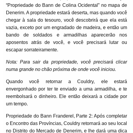
“Propriedade do Bann de Colina Ocidental” no mapa de
Denerim. A propriedade estará deserta, mas quando você
chegar à sala do tesouro, você descobrirá que ela está
vazia, exceto por um engradado de madeira, e então um
bando de soldados e armadilhas aparecerão nos
aposentos atrás de você, e você precisará lutar ou
escapar sorrateiramente.
Nota: Para sair da propriedade, você precisará clicar
numa grande no chão próxima de onde você iniciou.
Quando você retornar a Couldry, ele estará
envergonhado por ter te enviado a uma armadilha, e te
reembolsará o dinheiro. Ele então deixará a cidade por
um tempo.
Propriedade do Bann Franderel, Parte 2: Após completar
o Encontro das Províncias, Couldry retornará ao seu local
no Distrito do Mercado de Denerim, e lhe dará uma dica