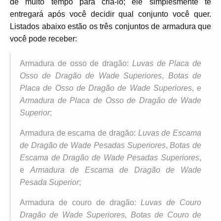
de muito tempo para criá-lo; ele simplesmente te
entregará após você decidir qual conjunto você quer.
Listados abaixo estão os três conjuntos de armadura que
você pode receber:
Armadura de osso de dragão:
Luvas de Placa de
Osso de Dragão de Wade Superiores
,
Botas de
Placa de Osso de Dragão de Wade Superiores
, e
Armadura de Placa de Osso de Dragão de Wade
Superior
;
Armadura de escama de dragão:
Luvas de Escama
de Dragão de Wade Pesadas Superiores
,
Botas de
Escama de Dragão de Wade Pesadas Superiores
,
e
Armadura de Escama de Dragão de Wade
Pesada Superior
;
Armadura de couro de dragão:
Luvas de Couro
Dragão de Wade Superiores
,
Botas de Couro de