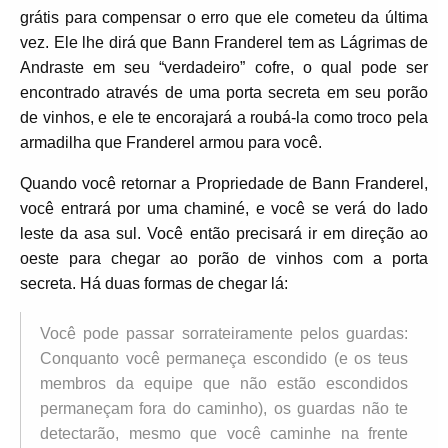
grátis para compensar o erro que ele cometeu da última
vez. Ele lhe dirá que Bann Franderel tem as Lágrimas de
Andraste em seu “verdadeiro” cofre, o qual pode ser
encontrado através de uma porta secreta em seu porão
de vinhos, e ele te encorajará a roubá-la como troco pela
armadilha que Franderel armou para você.
Quando você retornar a Propriedade de Bann Franderel,
você entrará por uma chaminé, e você se verá do lado
leste da asa sul. Você então precisará ir em direção ao
oeste para chegar ao porão de vinhos com a porta
secreta. Há duas formas de chegar lá:
Você pode passar sorrateiramente pelos guardas:
Conquanto você permaneça escondido (e os teus
membros da equipe que não estão escondidos
permaneçam fora do caminho), os guardas não te
detectarão, mesmo que você caminhe na frente