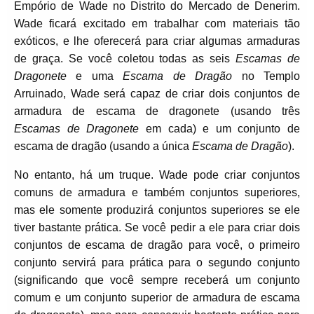
Empório de Wade no Distrito do Mercado de Denerim.
Wade ficará excitado em trabalhar com materiais tão
exóticos, e lhe oferecerá para criar algumas armaduras
de graça. Se você coletou todas as seis
Escamas de
Dragonete
e uma
Escama de Dragão
no Templo
Arruinado, Wade será capaz de criar dois conjuntos de
armadura de escama de dragonete (usando três
Escamas de Dragonete
em cada) e um conjunto de
escama de dragão (usando a única
Escama de Dragão
).
No entanto, há um truque. Wade pode criar conjuntos
comuns de armadura e também conjuntos superiores,
mas ele somente produzirá conjuntos superiores se ele
tiver bastante prática. Se você pedir a ele para criar dois
conjuntos de escama de dragão para você, o primeiro
conjunto servirá para prática para o segundo conjunto
(significando que você sempre receberá um conjunto
comum e um conjunto superior de armadura de escama