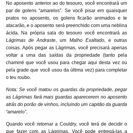
No aposento anterior ao do tesouro, você encontrará um
par de golens “amarelos”. Se você pisar em quaisquer
pratos no aposento, os golens ficarão animados e te
atacarão, e o aposento será preenchido com uma neblina
ácida. Na própria sala do tesouro você encontrará as
Lágrimas de Andraste
, um
Malho Exaltado
, e outras
coisas. Após pegar as Lágrimas, você precisará apenas
voltar a uma das saídas da propriedade (tanto pela
chaminé que você usou para chegar aqui desta vez ou
pela grade que você usou da última vez) para completar
o teu roubo.
Nota: Se você matou os guardas da propriedade, pegar
as Lágrimas fará mais guardas aparecerem no aposento
atrás do porão de vinhos, incluindo um capitão da guarda
“amarelo”
.
Quando você retornar a Couldry, você terá de decidir o
que fazer com as Lágrimas. Você pode entregá-las a