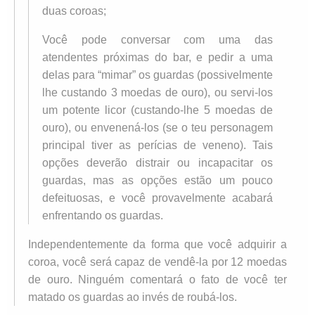
duas coroas;
Você pode conversar com uma das
atendentes próximas do bar, e pedir a uma
delas para “mimar” os guardas (possivelmente
lhe custando 3 moedas de ouro), ou servi-los
um potente licor (custando-lhe 5 moedas de
ouro), ou envenená-los (se o teu personagem
principal tiver as perícias de veneno). Tais
opções deverão distrair ou incapacitar os
guardas, mas as opções estão um pouco
defeituosas, e você provavelmente acabará
enfrentando os guardas.
Independentemente da forma que você adquirir a
coroa, você será capaz de vendê-la por 12 moedas
de ouro. Ninguém comentará o fato de você ter
matado os guardas ao invés de roubá-los.