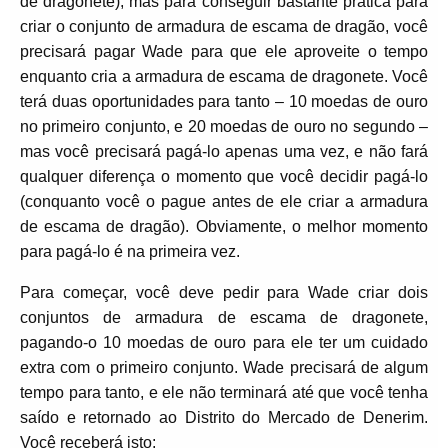
de dragonete), mas para conseguir bastante prática para
criar o conjunto de armadura de escama de dragão, você
precisará pagar Wade para que ele aproveite o tempo
enquanto cria a armadura de escama de dragonete. Você
terá duas oportunidades para tanto – 10 moedas de ouro
no primeiro conjunto, e 20 moedas de ouro no segundo –
mas você precisará pagá-lo apenas uma vez, e não fará
qualquer diferença o momento que você decidir pagá-lo
(conquanto você o pague antes de ele criar a armadura
de escama de dragão). Obviamente, o melhor momento
para pagá-lo é na primeira vez.
Para começar, você deve pedir para Wade criar dois
conjuntos de armadura de escama de dragonete,
pagando-o 10 moedas de ouro para ele ter um cuidado
extra com o primeiro conjunto. Wade precisará de algum
tempo para tanto, e ele não terminará até que você tenha
saído e retornado ao Distrito do Mercado de Denerim.
Você receberá isto: