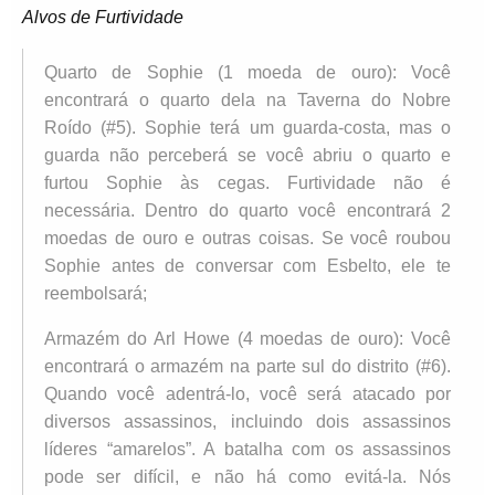
Alvos de Furtividade
Quarto de Sophie (1 moeda de ouro): Você
encontrará o quarto dela na Taverna do Nobre
Roído (#5). Sophie terá um guarda-costa, mas o
guarda não perceberá se você abriu o quarto e
furtou Sophie às cegas. Furtividade não é
necessária. Dentro do quarto você encontrará 2
moedas de ouro e outras coisas. Se você roubou
Sophie antes de conversar com Esbelto, ele te
reembolsará;
Armazém do Arl Howe (4 moedas de ouro): Você
encontrará o armazém na parte sul do distrito (#6).
Quando você adentrá-lo, você será atacado por
diversos assassinos, incluindo dois assassinos
líderes “amarelos”. A batalha com os assassinos
pode ser difícil, e não há como evitá-la. Nós