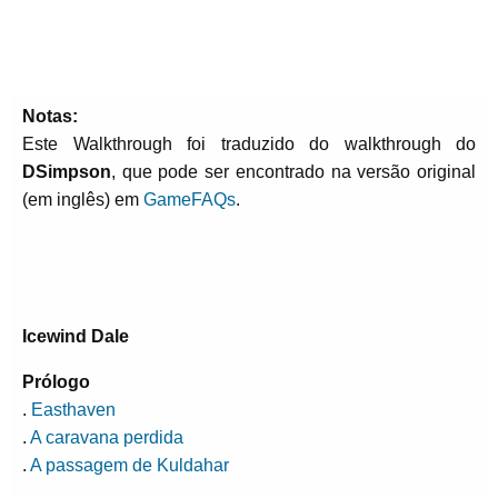
Notas:
Este Walkthrough foi traduzido do walkthrough do
DSimpson
, que pode ser encontrado na versão original
(em inglês) em
GameFAQs
.
Icewind Dale
Prólogo
.
Easthaven
.
A caravana perdida
.
A passagem de Kuldahar