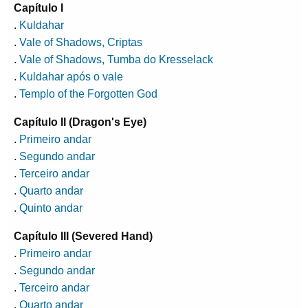
Capítulo I
.
Kuldahar
.
Vale of Shadows, Criptas
.
Vale of Shadows, Tumba do Kresselack
.
Kuldahar após o vale
.
Templo of the Forgotten God
Capítulo II (Dragon's Eye)
.
Primeiro andar
.
Segundo andar
.
Terceiro andar
.
Quarto andar
.
Quinto andar
Capítulo III (Severed Hand)
.
Primeiro andar
.
Segundo andar
.
Terceiro andar
.
Quarto andar