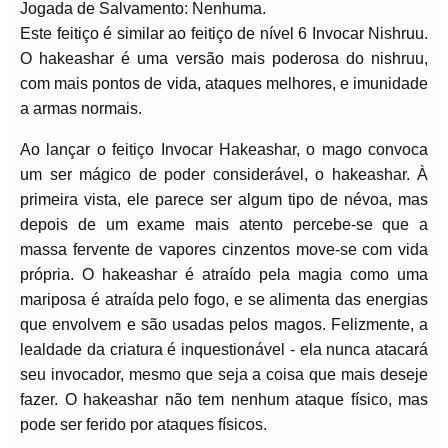
Jogada de Salvamento: Nenhuma.
Este feitiço é similar ao feitiço de nível 6 Invocar Nishruu.
O hakeashar é uma versão mais poderosa do nishruu,
com mais pontos de vida, ataques melhores, e imunidade
a armas normais.
Ao lançar o feitiço Invocar Hakeashar, o mago convoca
um ser mágico de poder considerável, o hakeashar. À
primeira vista, ele parece ser algum tipo de névoa, mas
depois de um exame mais atento percebe-se que a
massa fervente de vapores cinzentos move-se com vida
própria. O hakeashar é atraído pela magia como uma
mariposa é atraída pelo fogo, e se alimenta das energias
que envolvem e são usadas pelos magos. Felizmente, a
lealdade da criatura é inquestionável - ela nunca atacará
seu invocador, mesmo que seja a coisa que mais deseje
fazer. O hakeashar não tem nenhum ataque físico, mas
pode ser ferido por ataques físicos.