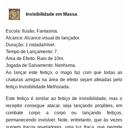
Invisibilidade em Massa
Escola: Ilusão, Fantasma.
Alcance: Alcance visual do lançador.
Duração: 1 rodada/nível.
Tempo de Lançamento: 7.
Área de Efeito: Raio de 10m.
Jogada de Salvamento: Nenhuma.
Ao lançar este feitiço, o mago faz com que todas as
criaturas amigas na área de efeito sejam afetadas pelo
feitiço Invisibilidade Melhorada.
Este feitiço é similar ao feitiço de invisibilidade, mas o
receptor consegue atacar, seja lançando projéteis, em
combate corpo a corpo ou lançando feitiços,
permanecendo invisível. Note, entretanto, que às vezes
surgem traços reveladores, uma luz fraca, que permite