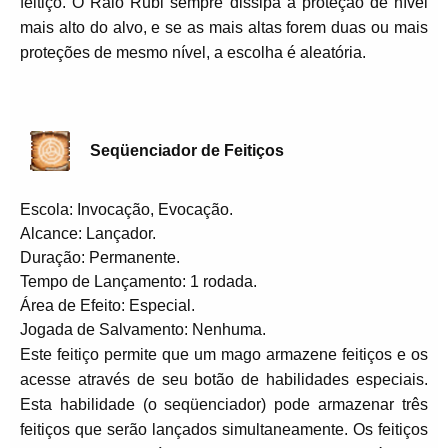
feitiço. O Raio Rubi sempre dissipa a proteção de nível
mais alto do alvo, e se as mais altas forem duas ou mais
proteções de mesmo nível, a escolha é aleatória.
Seqüenciador de Feitiços
Escola: Invocação, Evocação.
Alcance: Lançador.
Duração: Permanente.
Tempo de Lançamento: 1 rodada.
Área de Efeito: Especial.
Jogada de Salvamento: Nenhuma.
Este feitiço permite que um mago armazene feitiços e os
acesse através de seu botão de habilidades especiais.
Esta habilidade (o seqüenciador) pode armazenar três
feitiços que serão lançados simultaneamente. Os feitiços