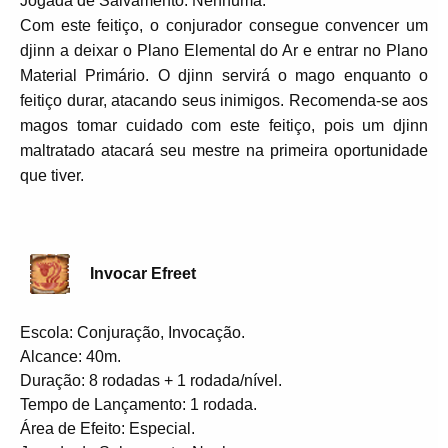
Jogada de Salvamento: Nenhuma.
Com este feitiço, o conjurador consegue convencer um
djinn a deixar o Plano Elemental do Ar e entrar no Plano
Material Primário. O djinn servirá o mago enquanto o
feitiço durar, atacando seus inimigos. Recomenda-se aos
magos tomar cuidado com este feitiço, pois um djinn
maltratado atacará seu mestre na primeira oportunidade
que tiver.
Invocar Efreet
Escola: Conjuração, Invocação.
Alcance: 40m.
Duração: 8 rodadas + 1 rodada/nível.
Tempo de Lançamento: 1 rodada.
Área de Efeito: Especial.