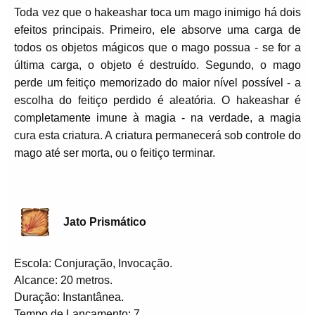
Toda vez que o hakeashar toca um mago inimigo há dois
efeitos principais. Primeiro, ele absorve uma carga de
todos os objetos mágicos que o mago possua - se for a
última carga, o objeto é destruído. Segundo, o mago
perde um feitiço memorizado do maior nível possível - a
escolha do feitiço perdido é aleatória. O hakeashar é
completamente imune à magia - na verdade, a magia
cura esta criatura. A criatura permanecerá sob controle do
mago até ser morta, ou o feitiço terminar.
Jato Prismático
Escola: Conjuração, Invocação.
Alcance: 20 metros.
Duração: Instantânea.
Tempo de Lançamento: 7.