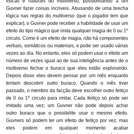
fisicas e naturais do multiverso, possibilitando a um
Guvner fazer coisas incriveis. Abusando de uma brecha
lógica nas regras do multiverso (que o jogador tem que
explicar), o Guvner pode receber a habilidade de usar um
efeito do tipo mágico que imita qualquer magia de 0 ou 1º
circulo. Como é um efeito de magia, não há componentes
verbais, somáticos ou materiais, e pode ser usado várias
vezes ao dia. No entanto, eles só podem usar o efeito um
número de vezes igual ao de sua inteligência antes de o
multiverso fechar o buraco que eles estão explorando.
Depois disso eles devem pensar por um mês enquanto
tentam descobrir outro buraco. Quando o mês tiver
passado, o membro da facção deve escolher outro feitiço
de 0 ou 1º circulo para imitar. Cada feitiço só pode ser
imitado uma vez; um Guvner não pode depois achar
outro buraco que o possibilite usar o mesmo efeito.
Guvners só podem ter um efeito de feitiço por vez, mas
eles podem em qualquer momento acabar