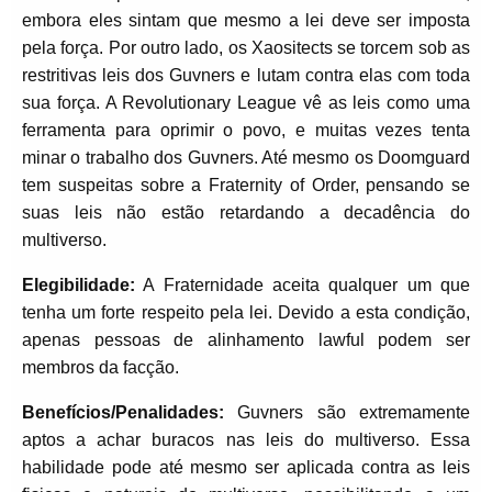
embora eles sintam que mesmo a lei deve ser imposta
pela força. Por outro lado, os Xaositects se torcem sob as
restritivas leis dos Guvners e lutam contra elas com toda
sua força. A Revolutionary League vê as leis como uma
ferramenta para oprimir o povo, e muitas vezes tenta
minar o trabalho dos Guvners. Até mesmo os Doomguard
tem suspeitas sobre a Fraternity of Order, pensando se
suas leis não estão retardando a decadência do
multiverso.
Elegibilidade:
A Fraternidade aceita qualquer um que
tenha um forte respeito pela lei. Devido a esta condição,
apenas pessoas de alinhamento lawful podem ser
membros da facção.
Benefícios/Penalidades:
Guvners são extremamente
aptos a achar buracos nas leis do multiverso. Essa
habilidade pode até mesmo ser aplicada contra as leis