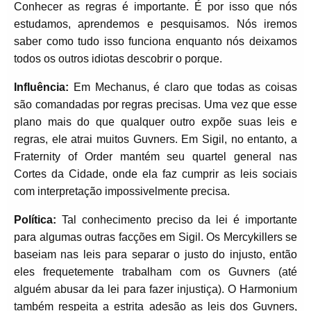
Conhecer as regras é importante. É por isso que nós
estudamos, aprendemos e pesquisamos. Nós iremos
saber como tudo isso funciona enquanto nós deixamos
todos os outros idiotas descobrir o porque.
Influência:
Em Mechanus, é claro que todas as coisas
são comandadas por regras precisas. Uma vez que esse
plano mais do que qualquer outro expõe suas leis e
regras, ele atrai muitos Guvners. Em Sigil, no entanto, a
Fraternity of Order mantém seu quartel general nas
Cortes da Cidade, onde ela faz cumprir as leis sociais
com interpretação impossivelmente precisa.
Política:
Tal conhecimento preciso da lei é importante
para algumas outras facções em Sigil. Os Mercykillers se
baseiam nas leis para separar o justo do injusto, então
eles frequetemente trabalham com os Guvners (até
alguém abusar da lei para fazer injustiça). O Harmonium
também respeita a estrita adesão as leis dos Guvners,