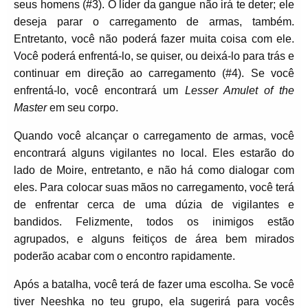
seus homens (#3). O líder da gangue não irá te deter; ele
deseja parar o carregamento de armas, também.
Entretanto, você não poderá fazer muita coisa com ele.
Você poderá enfrentá-lo, se quiser, ou deixá-lo para trás e
continuar em direção ao carregamento (#4). Se você
enfrentá-lo, você encontrará um
Lesser Amulet of the
Master
em seu corpo.
Quando você alcançar o carregamento de armas, você
encontrará alguns vigilantes no local. Eles estarão do
lado de Moire, entretanto, e não há como dialogar com
eles. Para colocar suas mãos no carregamento, você terá
de enfrentar cerca de uma dúzia de vigilantes e
bandidos. Felizmente, todos os inimigos estão
agrupados, e alguns feitiços de área bem mirados
poderão acabar com o encontro rapidamente.
Após a batalha, você terá de fazer uma escolha. Se você
tiver Neeshka no teu grupo, ela sugerirá para vocês