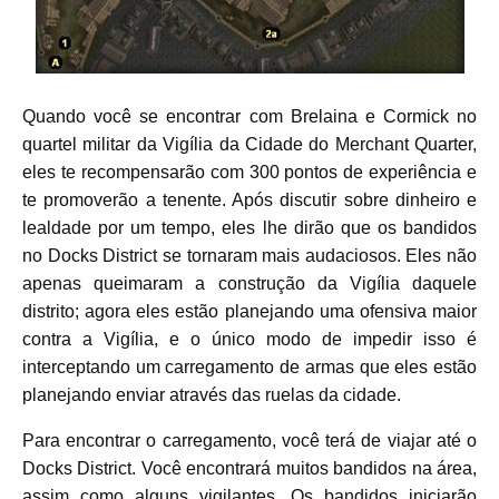
Quando você se encontrar com Brelaina e Cormick no
quartel militar da Vigília da Cidade do Merchant Quarter,
eles te recompensarão com 300 pontos de experiência e
te promoverão a tenente. Após discutir sobre dinheiro e
lealdade por um tempo, eles lhe dirão que os bandidos
no Docks District se tornaram mais audaciosos. Eles não
apenas queimaram a construção da Vigília daquele
distrito; agora eles estão planejando uma ofensiva maior
contra a Vigília, e o único modo de impedir isso é
interceptando um carregamento de armas que eles estão
planejando enviar através das ruelas da cidade.
Para encontrar o carregamento, você terá de viajar até o
Docks District. Você encontrará muitos bandidos na área,
assim como alguns vigilantes. Os bandidos iniciarão