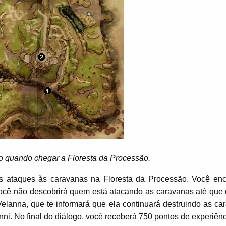
o quando chegar a Floresta da Processão.
s ataques às caravanas na Floresta da Processão. Você enc
você não descobrirá quem está atacando as caravanas até que 
Velanna, que te informará que ela continuará destruindo as ca
i. No final do diálogo, você receberá 750 pontos de experiênc