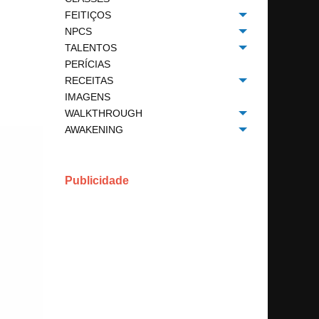
FEITIÇOS
Toggle menu
NPCS
Toggle menu
TALENTOS
Toggle menu
PERÍCIAS
RECEITAS
Toggle menu
IMAGENS
WALKTHROUGH
Toggle menu
AWAKENING
Toggle menu
Publicidade