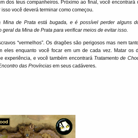
um dos teus companheiros. Próximo ao final, você encontrará
or isso você deverá terminar como começou.
a Mina de Prata está bugada, e é possível perder alguns d
geral da Mina de Prata para verificar meios de evitar isso.
scravos “vermelhos”. Os dragões são perigosos mas nem tanto
om eles enquanto você focar em um de cada vez. Matar os 
de experiência, e você também encontrará
Tratamento de Cho
ncontro das Províncias
em seus cadáveres.