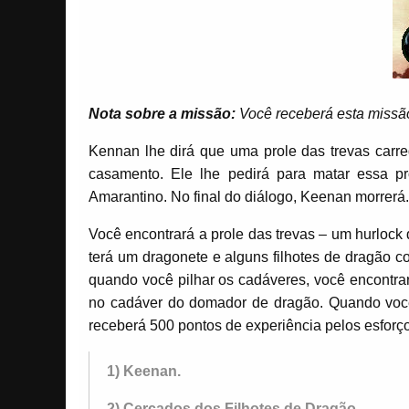
Nota sobre a missão:
Você receberá esta missã
Kennan lhe dirá que uma prole das trevas car
casamento. Ele lhe pedirá para matar essa p
Amarantino. No final do diálogo, Keenan morrerá.
Você encontrará a prole das trevas – um hurlock
terá um dragonete e alguns filhotes de dragão com
quando você pilhar os cadáveres, você encontra
no cadáver do domador de dragão. Quando você
receberá 500 pontos de experiência pelos esforç
1) Keenan.
2) Cercados dos Filhotes de Dragão.