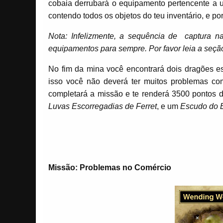
cobaia derrubará o equipamento pertencente a 
contendo todos os objetos do teu inventário, e p
Nota: Infelizmente, a sequência de captura n
equipamentos para sempre. Por favor leia a seção 
No fim da mina você encontrará dois dragões e
isso você não deverá ter muitos problemas c
completará a missão e te renderá 3500 pontos 
Luvas Escorregadias de Ferret
, e um
Escudo do E
Missão: Problemas no Comércio