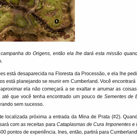
campanha do Origens, então ela lhe dará esta missão quan
o.
s está desaparecida na Floresta da Processão, e ela lhe pedi
agos está planejando se reunir em Cumberland. Você encontrará 
 aproximar ela não começará a se exaltar e arrumar as coisas
ra até que você tenha encontrado um pouco de
Sementes de 
curando sem sucesso.
e localizada próxima a entrada da Mina de Prata (#2). Quan
sará com as receitas para
Cataplasmas de Cura Imponentes
e
00 pontos de experiência. Ines, então, partirá para Cumberland