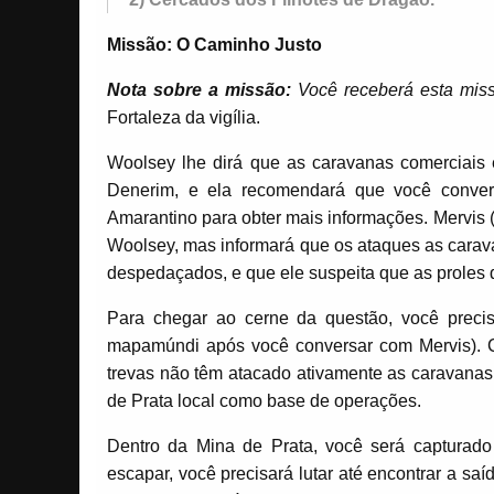
Missão: O Caminho Justo
Nota sobre a missão:
Você receberá esta mi
Fortaleza da vigília.
Woolsey lhe dirá que as caravanas comerciais
Denerim, e ela recomendará que você conver
Amarantino para obter mais informações. Mervis (
Woolsey, mas informará que os ataques as carava
despedaçados, e que ele suspeita que as proles d
Para chegar ao cerne da questão, você precis
mapamúndi após você conversar com Mervis). Co
trevas não têm atacado ativamente as caravana
de Prata local como base de operações.
Dentro da Mina de Prata, você será capturado 
escapar, você precisará lutar até encontrar a s