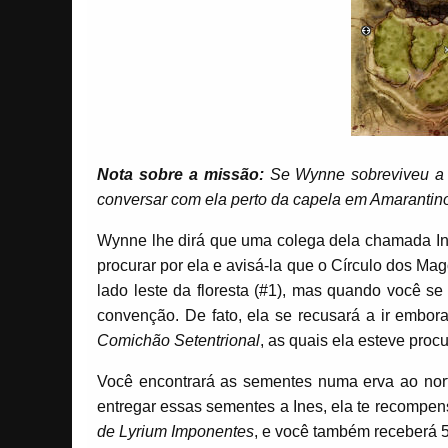
Nota sobre a missão:
Se Wynne sobreviveu a 
conversar com ela perto da capela em Amarantin
Wynne lhe dirá que uma colega dela chamada Ine
procurar por ela e avisá-la que o Círculo dos M
lado leste da floresta (#1), mas quando você se
convenção. De fato, ela se recusará a ir embo
Comichão Setentrional
, as quais ela esteve pro
Você encontrará as sementes numa erva ao nort
entregar essas sementes a Ines, ela te recompen
de Lyrium Imponentes
, e você também receberá 5