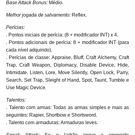
Base Attack Bonus:
Médio.
Melhor jogada de salvamento:
Reflex.
Perícias:
. Pontos iniciais de perícia: (8 + modificador INT) x 4.
. Pontos adicionais de perícia: 8 + modificador INT (para
cada nível adquirido).
. Perícias de classe: Appraise, Bluff, Craft Alchemy, Craft
Trap, Craft Weapon, Diplomacy, Disable Device, Hide,
Intimidate, Listen, Lore, Move Silently, Open Lock, Parry,
Search, Set Trap, Sleight of Hand, Spot, Taunt, Tumble e
Use Magic Device.
Talentos:
. Talento com armas: Todas as armas simples e mais as
seguintes: Rapier, Shortbow e Shortsword.
. Talento com armaduras: Armaduras leves.
Sneak Attack:
Se o ladrão pegar o oponente