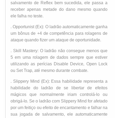
salvamento de Reflex bem sucedida, ele passa a
receber apenas metade do dano mesmo quando
ele falha no teste.
. Opportunist (Ex): O ladrão automaticamente ganha
um bônus de +4 de competência para rolagens de
ataque quando fizer um ataque de oportunidade.
. Skill Mastery: O ladrão não consegue menos que
5 em uma rolagem de dados sempre que estiver
utilizando as perícias Disable Device, Open Lock
ou Set Trap, até mesmo durante combate.
. Slippery Mind (Ex): Essa habilidade representa a
habilidade do ladrão de se libertar de efeitos
mágicos que normalmente iriam controlá-lo ou
obrigá-lo. Se o ladrão com Slippery Mind for afetado
por um feitiço ou efeito de encantamento e falhar na
sua jogada de salvamento, ele automaticamente