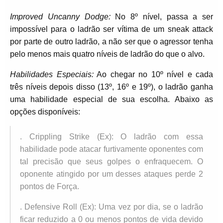
Improved Uncanny Dodge:
No 8º nível, passa a ser
impossível para o ladrão ser vítima de um sneak attack
por parte de outro ladrão, a não ser que o agressor tenha
pelo menos mais quatro níveis de ladrão do que o alvo.
Habilidades Especiais:
Ao chegar no 10º nível e cada
três níveis depois disso (13º, 16º e 19º), o ladrão ganha
uma habilidade especial de sua escolha. Abaixo as
opções disponíveis:
. Crippling Strike (Ex): O ladrão com essa
habilidade pode atacar furtivamente oponentes com
tal precisão que seus golpes o enfraquecem. O
oponente atingido por um desses ataques perde 2
pontos de Força.
. Defensive Roll (Ex): Uma vez por dia, se o ladrão
ficar reduzido a 0 ou menos pontos de vida devido