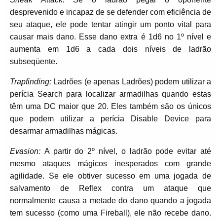
desprevenido e incapaz de se defender com eficiência de
seu ataque, ele pode tentar atingir um ponto vital para
causar mais dano. Esse dano extra é 1d6 no 1º nível e
aumenta em 1d6 a cada dois níveis de ladrão
subseqüente.
Trapfinding:
Ladrões (e apenas Ladrões) podem utilizar a
perícia Search para localizar armadilhas quando estas
têm uma DC maior que 20. Eles também são os únicos
que podem utilizar a perícia Disable Device para
desarmar armadilhas mágicas.
Evasion:
A partir do 2º nível, o ladrão pode evitar até
mesmo ataques mágicos inesperados com grande
agilidade. Se ele obtiver sucesso em uma jogada de
salvamento de Reflex contra um ataque que
normalmente causa a metade do dano quando a jogada
tem sucesso (como uma Fireball), ele não recebe dano.