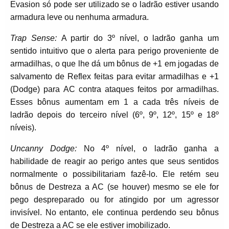
Evasion só pode ser utilizado se o ladrão estiver usando
armadura leve ou nenhuma armadura.
Trap Sense:
A partir do 3º nível, o ladrão ganha um
sentido intuitivo que o alerta para perigo proveniente de
armadilhas, o que lhe dá um bônus de +1 em jogadas de
salvamento de Reflex feitas para evitar armadilhas e +1
(Dodge) para AC contra ataques feitos por armadilhas.
Esses bônus aumentam em 1 a cada três níveis de
ladrão depois do terceiro nível (6º, 9º, 12º, 15º e 18º
níveis).
Uncanny Dodge:
No 4º nível, o ladrão ganha a
habilidade de reagir ao perigo antes que seus sentidos
normalmente o possibilitariam fazê-lo. Ele retém seu
bônus de Destreza a AC (se houver) mesmo se ele for
pego despreparado ou for atingido por um agressor
invisível. No entanto, ele continua perdendo seu bônus
de Destreza a AC se ele estiver imobilizado.