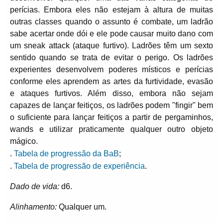
perícias. Embora eles não estejam à altura de muitas
outras classes quando o assunto é combate, um ladrão
sabe acertar onde dói e ele pode causar muito dano com
um sneak attack (ataque furtivo). Ladrões têm um sexto
sentido quando se trata de evitar o perigo. Os ladrões
experientes desenvolvem poderes místicos e perícias
conforme eles aprendem as artes da furtividade, evasão
e ataques furtivos. Além disso, embora não sejam
capazes de lançar feitiços, os ladrões podem "fingir" bem
o suficiente para lançar feitiços a partir de pergaminhos,
wands e utilizar praticamente qualquer outro objeto
mágico.
.
Tabela de progressão da BaB
;
.
Tabela de progressão de experiência
.
Dado de vida:
d6.
Alinhamento:
Qualquer um.