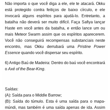
Não importa o que você diga a ele, ele te atacará. Okku
está protegido contra feitiços de baixo círculo, e ele
invocará alguns espíritos para ajudá-lo. Entretanto, a
batalha não deverá ser muito difícil. Faça Safiya lançar
Haste em você antes da batalha, e então lance um ou
mais Meteor Swarm assim que os espíritos aparecerem.
Você não conseguirá recompensas substanciais neste
encontro, mas Okku derrubará uma
Pristine Power
Essence
quando você dispersar seu espírito.
6) Antigo Baú de Madeira: Dentro do baú você encontrará
o
Axé of the Bear-King
.
Saídas:
(A): Saída para o Middle Barrow;
(B): Saída do túmulo. Esta é uma saída para o mapa-
múndi, mas também é uma saída apenas de ida. Assim