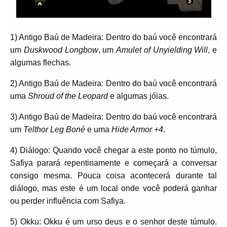
1) Antigo Baú de Madeira: Dentro do baú você encontrará
um
Duskwood Longbow
, um
Amulet of Unyielding Will
, e
algumas flechas.
2) Antigo Baú de Madeira: Dentro do baú você encontrará
uma
Shroud of the Leopard
e algumas jóias.
3) Antigo Baú de Madeira: Dentro do baú você encontrará
um
Telthor Leg Boné
e uma
Hide Armor +4
.
4) Diálogo: Quando você chegar a este ponto no túmulo,
Safiya parará repentinamente e começará a conversar
consigo mesma. Pouca coisa acontecerá durante tal
diálogo, mas este é um local onde você poderá ganhar
ou perder influência com Safiya.
5) Okku: Okku é um urso deus e o senhor deste túmulo.