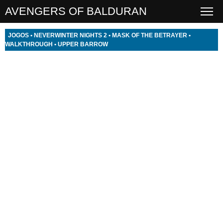
AVENGERS OF BALDURAN
JOGOS
•
NEVERWINTER NIGHTS 2
•
MASK OF THE BETRAYER
•
WALKTHROUGH
•
UPPER BARROW