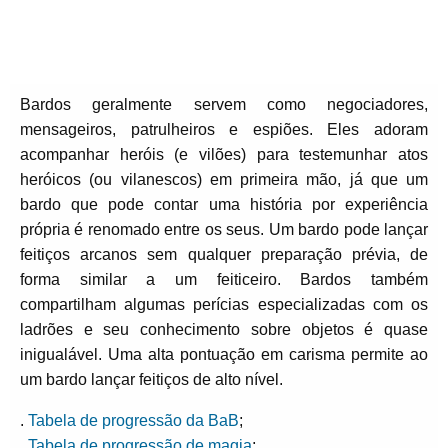
Bardos geralmente servem como negociadores,
mensageiros, patrulheiros e espiões. Eles adoram
acompanhar heróis (e vilões) para testemunhar atos
heróicos (ou vilanescos) em primeira mão, já que um
bardo que pode contar uma história por experiência
própria é renomado entre os seus. Um bardo pode lançar
feitiços arcanos sem qualquer preparação prévia, de
forma similar a um feiticeiro. Bardos também
compartilham algumas perícias especializadas com os
ladrões e seu conhecimento sobre objetos é quase
inigualável. Uma alta pontuação em carisma permite ao
um bardo lançar feitiços de alto nível.
.
Tabela de progressão da BaB
;
.
Tabela de progressão de magia
;