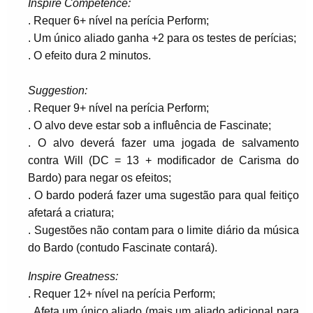
Inspire Competence:
. Requer 6+ nível na perícia Perform;
. Um único aliado ganha +2 para os testes de perícias;
. O efeito dura 2 minutos.
Suggestion:
. Requer 9+ nível na perícia Perform;
. O alvo deve estar sob a influência de Fascinate;
. O alvo deverá fazer uma jogada de salvamento
contra Will (DC = 13 + modificador de Carisma do
Bardo) para negar os efeitos;
. O bardo poderá fazer uma sugestão para qual feitiço
afetará a criatura;
. Sugestões não contam para o limite diário da música
do Bardo (contudo Fascinate contará).
Inspire Greatness:
. Requer 12+ nível na perícia Perform;
. Afeta um único aliado (mais um aliado adicional para