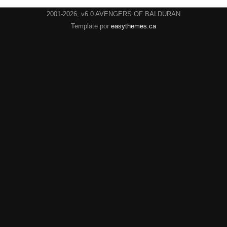
2001-2026, v6.0 AVENGERS OF BALDURAN
Template por
easythemes.ca