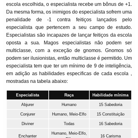
escola escolhida, o especialista recebe um bônus de +1.
Da mesma forma, os inimigos do especialista sofrem uma
penalidade de -1 contra feitiços lançados pelo
especialista que pertencem a seu campo de estudo.
Especialistas são incapazes de lançar feitiços da escola
oposta a sua. Magos especialistas não podem ser
multiclasse, com a exceção de gnomos. Gnomos só
podem ser ilusionistas, então multiclasse é permitido. Um
especialista tem que ter um mínimo de 9 de inteligência,
em adição as habilidades especificas de cada escola ,
mostradas na tabela abaixo:
Especialista
Raça
Habilidade mínima
Abjurer
Humano
15 Sabedoria
Conjurer
Humano, Meio-Elfo
15 Constituição
Diviner
Todas
16 Sabedoria
Humano, Meio-Elfo,
Enchanter
16 Carisma