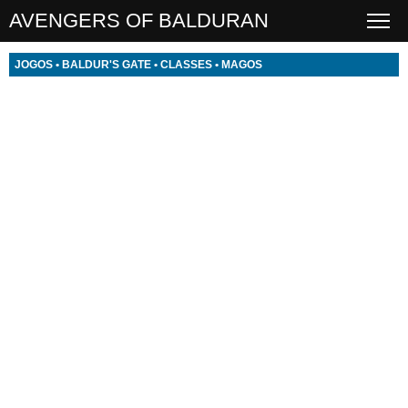
AVENGERS OF BALDURAN
JOGOS
•
BALDUR'S GATE
•
CLASSES
•
MAGOS