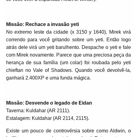
Missão: Rechace a invasão yeti
No extremo leste da cidade (x 3150 y 1640), Mirek virá
correndo para você gritando sobre um yeti. Então logo
atrás dele virá um yeti barulhento. Despache o yeti e fale
com Mirek novamente. Parece que uma preciosa peça da
herança de sua família (um colar) foi roubada pelo yeti
chieftan no Vale of Shadows. Quando você devolvê-la,
ganhará 2.400XP e uma funda mágica.
Missão: Desvende o legado de Eidan
Taverna: Kuldahar (AR 2111).
Estalagem: Kuldahar (AR 2114, 2115).
Existe um pouco de controvérsia sobre como Aldwin, o