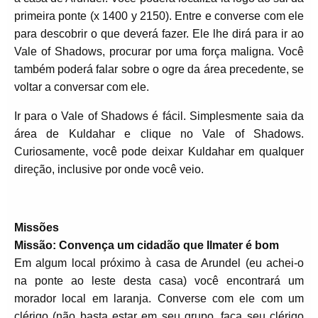
primeira ponte (x 1400 y 2150). Entre e converse com ele
para descobrir o que deverá fazer. Ele lhe dirá para ir ao
Vale of Shadows, procurar por uma força maligna. Você
também poderá falar sobre o ogre da área precedente, se
voltar a conversar com ele.
Ir para o Vale of Shadows é fácil. Simplesmente saia da
área de Kuldahar e clique no Vale of Shadows.
Curiosamente, você pode deixar Kuldahar em qualquer
direção, inclusive por onde você veio.
Missões
Missão: Convença um cidadão que Ilmater é bom
Em algum local próximo à casa de Arundel (eu achei-o
na ponte ao leste desta casa) você encontrará um
morador local em laranja. Converse com ele com um
clérigo (não basta estar em seu grupo, faça seu clérigo