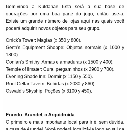
Bem-vindo a Kuldahar! Esta será a sua base de
operações por uma boa parte do jogo, então use-a.
Existe um grande número de lojas aqui nas quais você
poderá adquirir novos objetos para seu grupo.
Orrick's Tower: Magias (x 350 y 800).
Gerth's Equipment Shoppe: Objetos normais (x 1000 y
1800).
Conlan's Smithy: Armas e armaduras (x 1500 y 400).
Temple of Ilmater: Cura, pergaminhos (x 2900 y 700).
Evening Shade Inn: Dormir (x 1150 y 550).
Root Cellar Tavern: Bebidas (x 2030 y 860).
Oswald's Skyship: Poções (x 3100 y 450).
Enredo: Arundel, o Arquidruida
O primeiro e mais importante local para ir é, sem dúvida,
a casa de Arundel. Você poderá localizá-la logo ao sul da