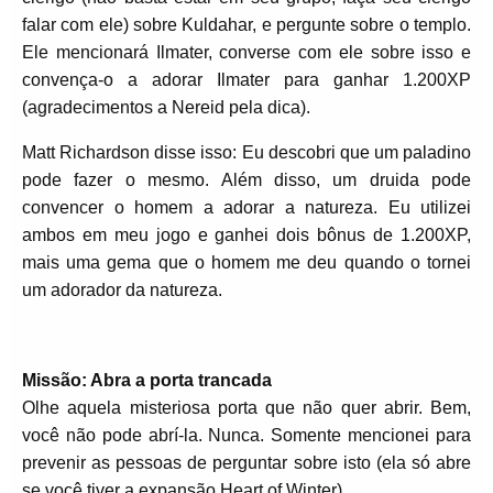
falar com ele) sobre Kuldahar, e pergunte sobre o templo.
Ele mencionará Ilmater, converse com ele sobre isso e
convença-o a adorar Ilmater para ganhar 1.200XP
(agradecimentos a Nereid pela dica).
Matt Richardson disse isso: Eu descobri que um paladino
pode fazer o mesmo. Além disso, um druida pode
convencer o homem a adorar a natureza. Eu utilizei
ambos em meu jogo e ganhei dois bônus de 1.200XP,
mais uma gema que o homem me deu quando o tornei
um adorador da natureza.
Missão: Abra a porta trancada
Olhe aquela misteriosa porta que não quer abrir. Bem,
você não pode abrí-la. Nunca. Somente mencionei para
prevenir as pessoas de perguntar sobre isto (ela só abre
se você tiver a expansão Heart of Winter).