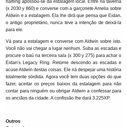
halfling apossou-se da estalagem local. Entre na taverna
(x 2030 y 860) e converse com a garçonete Amelia sobre
Aldwin e a estalagem. Ela lhe dirá que pensa que Eidan,
o antigo proprietário, nunca teve a intenção de deixá-la
para ele.
Vá para a estalagem e converse com Aldwin sobre isto.
Você não vai chegar a lugar nenhum. Suba as escadas e
procure o baú na terceira sala (x 300 y 275) para achar o
Eidan's Legacy Ring. Retorne descendo as escadas e
acuse Aldwin destas coisas. Ele irá despejar uma história
totalmente sórdida. Agora você tem duas opções do que
fazer, aceitar os preços baixos da estalagem para não
contar para ninguém ou obrigar Aldwin a confessar para
os anciãos da cidade. A confissão lhe dará 3.225XP.
Outros