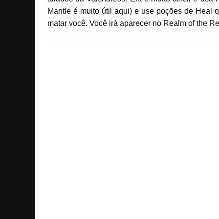
Mantle é muito útil aqui) e use poções de Heal 
matar você. Você irá aparecer no Realm of the Re