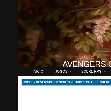
AOB
INÍCIO
JOGOS
SOBRE RPG
JOGOS
•
NEVERWINTER NIGHTS
•
HORDES OF THE UNDER