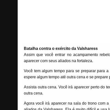
Batalha contra o exército da Valsharess
Assim que você entrar no acampamento rebeld
aparecer com seus aliados na fortaleza.
Você tem algum tempo para se preparar para a 
espere algum tempo até outra cena e se prepare par
Assista outra cena. Você irá aparecer perto do te
outra cena.
Agora você irá aparecer na sala do trono com a
aliados da Valsharess. Ela é muito difícil e usa 