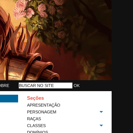
OBRE
Seções
APRESENTAÇÃO
PERSONAGEM
Toggle menu
RAÇAS
CLASSES
Toggle menu
DOMÍNIOS