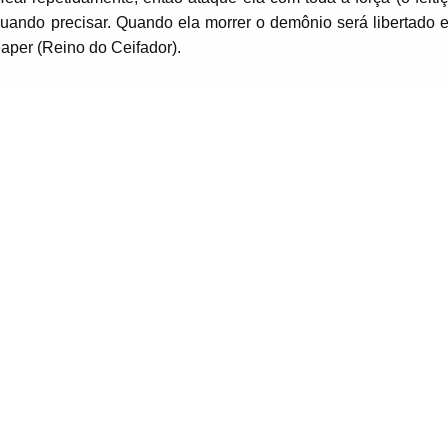
quando precisar. Quando ela morrer o demônio será libertado e 
aper (Reino do Ceifador).