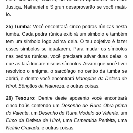
Justiça, Nathaniel e Sigrun desaprovarão se você matá-
lo.
25) Tumba:
Você encontrará cinco pedras rúnicas nesta
tumba. Cada pedra rúnica exibirá um símbolo e também
tem um símbolo logo acima dela. O teu objetivo é fazer
esses símbolos se igualarem. Para mudar os símbolos
nas pedras rúnicas, você precisará ativar duas delas, o
que as fará trocarem seus símbolos. Assim que você tiver
resolvido o enigma, o sarcófago no centro da tumba se
abrirá, e dentro você encontrará
Manoplas da Defesa de
Hirol
,
Bênçãos da Natureza
, e outras coisas.
26) Tesouro:
Dentre deste aposento você encontrará
cinco baús contendo um
Desenho de Runa Obra-prima
do Valente
, um
Desenho de Runa Modelo do Valente
, um
Elmo da Defesa de Hirol
, uma
Esmeralda Perfeita
, uma
Nefrite Gravada
, e outras coisas.