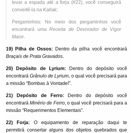
levar a espada até a forja (#22), você conseguirá
convertê-la na
Kallak
;
Pergaminhos: No meio dos pergaminhos você
encontrará uma
Receita de Devorador de Vigor
Maior
.
19) Pilha de Ossos:
Dentro da pilha você encontrará
Braçais de Prata Gravados
.
20) Depósito de Lyrium:
Dentro do depósito você
encontrará
Grânulo de Lyrium
, o qual você precisará para
a missão “Bombas à Vontade!”.
21) Depósito de Ferro:
Dentro do depósito você
encontrará
Minério de Ferro
, o qual você precisará para a
missão “Requerimentos Elementais”.
22) Forja:
O equipamento de reparação daqui te
permitirá consertar alguns dos objetos quebrados que