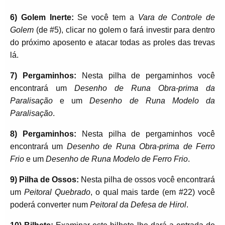
6) Golem Inerte:
Se você tem a
Vara de Controle de
Golem
(de #5), clicar no golem o fará investir para dentro
do próximo aposento e atacar todas as proles das trevas
lá.
7) Pergaminhos:
Nesta pilha de pergaminhos você
encontrará um
Desenho de Runa Obra-prima da
Paralisação
e um
Desenho de Runa Modelo da
Paralisação
.
8) Pergaminhos:
Nesta pilha de pergaminhos você
encontrará um
Desenho de Runa Obra-prima de Ferro
Frio
e um
Desenho de Runa Modelo de Ferro Frio
.
9) Pilha de Ossos:
Nesta pilha de ossos você encontrará
um
Peitoral Quebrado
, o qual mais tarde (em #22) você
poderá converter num
Peitoral da Defesa de Hirol
.