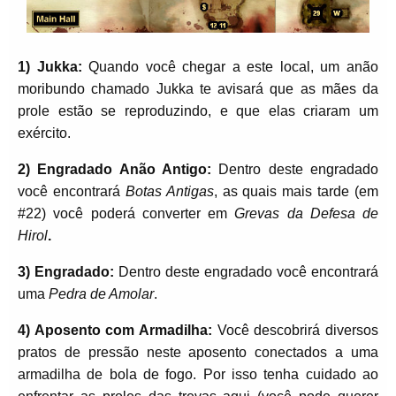
1) Jukka:
Quando você chegar a este local, um anão
moribundo chamado Jukka te avisará que as mães da
prole estão se reproduzindo, e que elas criaram um
exército.
2) Engradado Anão Antigo:
Dentro deste engradado
você encontrará
Botas Antigas
, as quais mais tarde (em
#22) você poderá converter em
Grevas da Defesa de
Hirol
.
3) Engradado:
Dentro deste engradado você encontrará
uma
Pedra de Amolar
.
4) Aposento com Armadilha:
Você descobrirá diversos
pratos de pressão neste aposento conectados a uma
armadilha de bola de fogo. Por isso tenha cuidado ao