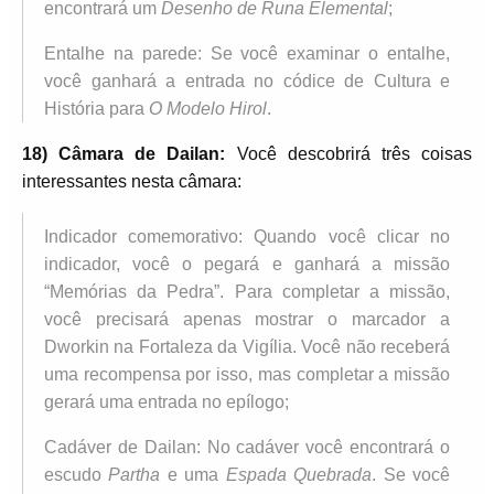
encontrará um
Desenho de Runa Elemental
;
Entalhe na parede: Se você examinar o entalhe,
você ganhará a entrada no códice de Cultura e
História para
O Modelo Hirol
.
18) Câmara de Dailan:
Você descobrirá três coisas
interessantes nesta câmara:
Indicador comemorativo: Quando você clicar no
indicador, você o pegará e ganhará a missão
“Memórias da Pedra”. Para completar a missão,
você precisará apenas mostrar o marcador a
Dworkin na Fortaleza da Vigília. Você não receberá
uma recompensa por isso, mas completar a missão
gerará uma entrada no epílogo;
Cadáver de Dailan: No cadáver você encontrará o
escudo
Partha
e uma
Espada Quebrada
. Se você