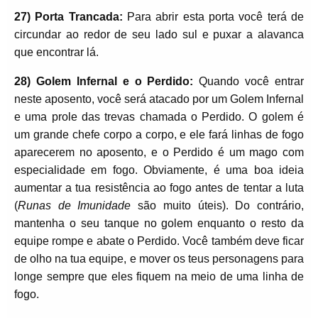
27) Porta Trancada:
Para abrir esta porta você terá de
circundar ao redor de seu lado sul e puxar a alavanca
que encontrar lá.
28) Golem Infernal e o Perdido:
Quando você entrar
neste aposento, você será atacado por um Golem Infernal
e uma prole das trevas chamada o Perdido. O golem é
um grande chefe corpo a corpo, e ele fará linhas de fogo
aparecerem no aposento, e o Perdido é um mago com
especialidade em fogo. Obviamente, é uma boa ideia
aumentar a tua resistência ao fogo antes de tentar a luta
(
Runas de Imunidade
são muito úteis). Do contrário,
mantenha o seu tanque no golem enquanto o resto da
equipe rompe e abate o Perdido. Você também deve ficar
de olho na tua equipe, e mover os teus personagens para
longe sempre que eles fiquem na meio de uma linha de
fogo.