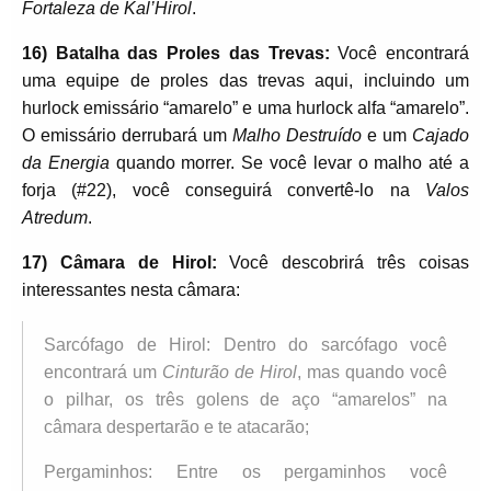
Fortaleza de Kal’Hirol
.
16) Batalha das Proles das Trevas:
Você encontrará
uma equipe de proles das trevas aqui, incluindo um
hurlock emissário “amarelo” e uma hurlock alfa “amarelo”.
O emissário derrubará um
Malho Destruído
e um
Cajado
da Energia
quando morrer. Se você levar o malho até a
forja (#22), você conseguirá convertê-lo na
Valos
Atredum
.
17) Câmara de Hirol:
Você descobrirá três coisas
interessantes nesta câmara:
Sarcófago de Hirol: Dentro do sarcófago você
encontrará um
Cinturão de Hirol
, mas quando você
o pilhar, os três golens de aço “amarelos” na
câmara despertarão e te atacarão;
Pergaminhos: Entre os pergaminhos você