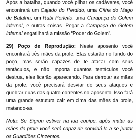
Após a batalha, quando você pilhar os cadáveres, você
encontrará um
Cajado do Perdido
, uma
Cilha do Mago
de Batalha
, um
Rubi Perfeito
, uma
Carapaça do Golem
Infernal
, e outras coisas. Pegar a
Carapaça do Golem
Infernal
engatilhará a missão “Poder do Golem”.
29) Poço de Reprodução:
Neste aposento você
encontrará três mães da prole. Elas estarão no fundo do
poço, mas serão capazes de te atacar com seus
tentáculos, e não importa quantos tentáculos você
destrua, eles ficarão aparecendo. Para derrotar as mães
da prole, você precisará desviar de seus ataques e
quebrar duas das quatro correntes no aposento. Isso fará
uma grande estrutura cair em cima das mães da prole,
matando-as.
Nota: Se Sigrun estiver na tua equipe, após matar as
mães da prole você será capaz de convidá-la a se juntar
os Guardiões Cinzentos.