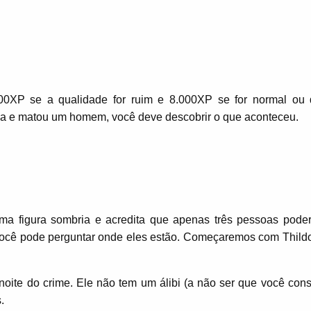
00XP se a qualidade for ruim e 8.000XP se for normal ou
rja e matou um homem, você deve descobrir o que aconteceu.
uma figura sombria e acredita que apenas três pessoas poder
 Você pode perguntar onde eles estão. Começaremos com Thildo
oite do crime. Ele não tem um álibi (a não ser que você cons
.