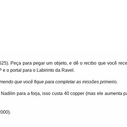
2625). Peça para pegar um objeto, e dê o recibo que você rec
 o portal para o Labirinto da Ravel.
omendo que você fique para completar as missões primeiro.
adilin para a forja, isso custa 40 copper (mas ele aumenta pa
2000).