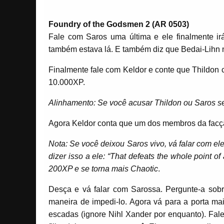
Foundry of the Godsmen 2 (AR 0503)
Fale com Saros uma última e ele finalmente ir
também estava lá. E também diz que Bedai-Lihn 
Finalmente fale com Keldor e conte que Thildon 
10.000XP.
Alinhamento: Se você acusar Thildon ou Saros se
Agora Keldor conta que um dos membros da facçã
Nota: Se você deixou Saros vivo, vá falar com el
dizer isso a ele: “That defeats the whole point 
200XP e se torna mais Chaotic
.
Desça e vá falar com Sarossa. Pergunte-a sobr
maneira de impedi-lo. Agora vá para a porta mai
escadas (ignore Nihl Xander por enquanto). Fa