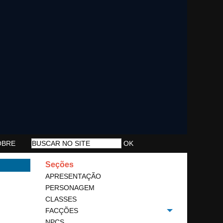
OBRE
Seções
APRESENTAÇÃO
PERSONAGEM
CLASSES
FACÇÕES
Toggle menu
NPCS