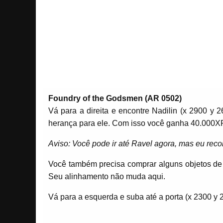
Foundry of the Godsmen (AR 0502)
Vá para a direita e encontre Nadilin (x 2900 y 
herança para ele. Com isso você ganha 40.000XP e
Aviso: Você pode ir até Ravel agora, mas eu rec
Você também precisa comprar alguns objetos de N
Seu alinhamento não muda aqui.
Vá para a esquerda e suba até a porta (x 2300 y 