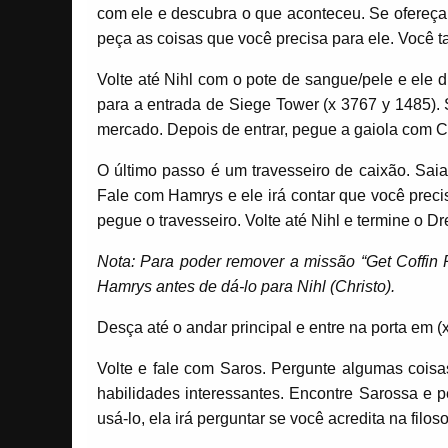
com ele e descubra o que aconteceu. Se ofereça 
peça as coisas que você precisa para ele. Você
Volte até Nihl com o pote de sangue/pele e ele 
para a entrada de Siege Tower (x 3767 y 1485). 
mercado. Depois de entrar, pegue a gaiola com Co
O último passo é um travesseiro de caixão. Saia
Fale com Hamrys e ele irá contar que você precis
pegue o travesseiro. Volte até Nihl e termine o D
Nota: Para poder remover a missão “Get Coffin P
Hamrys antes de dá-lo para Nihl (Christo).
Desça até o andar principal e entre na porta em (
Volte e fale com Saros. Pergunte algumas coisa
habilidades interessantes. Encontre Sarossa e p
usá-lo, ela irá perguntar se você acredita na fi