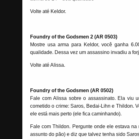
Volte até Keldor.
Foundry of the Godsmen 2 (AR 0503)
Mostre usa arma para Keldor, você ganha 6.0
qualidade. Dessa vez um assassino invadiu a fo
Volte até Alissa.
Foundry of the Godsmen (AR 0502)
Fale com Alissa sobre o assassinato. Ela viu 
cometido o crime: Saros, Bedai-Lihn e Thildon.
ele está mais perto (ele fica caminhando).
Fale com Thildon. Pergunte onde ele estava na n
assunto do pão) e diz que talvez tenha sido Saros