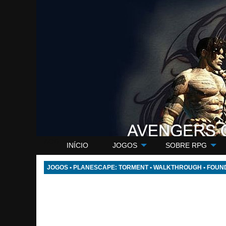
AOB
INÍCIO
JOGOS
SOBRE RPG
JOGOS
•
PLANESCAPE: TORMENT
•
WALKTHROUGH
•
FOUN