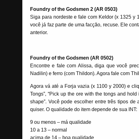
Foundry of the Godsmen 2 (AR 0503)
Siga para nordeste e fale com Keldor (x 1325 y 
você já faz parte de uma facção, recuse. Ele cont
anterior.
Foundry of the Godsmen (AR 0502)
Encontre e fale com Alissa, diga que você preci
Nadilin) e ferro (com Thildon). Agora fale com Thi
Agora vá até a Forja vazia (x 1100 y 2000) e cli
Tongs”, “Pick up the ore with the tongs and hold i
shape”. Você pode escolher entre três tipos de
quiser. O qualidade do item depende de sua INT:
9 ou menos – má qualidade
10 a 13 – normal
acima de 14 – boa qualidade