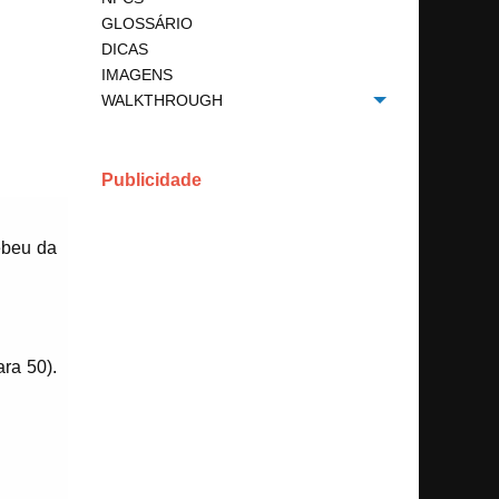
GLOSSÁRIO
DICAS
IMAGENS
WALKTHROUGH
Toggle menu
Publicidade
ebeu da
ra 50).