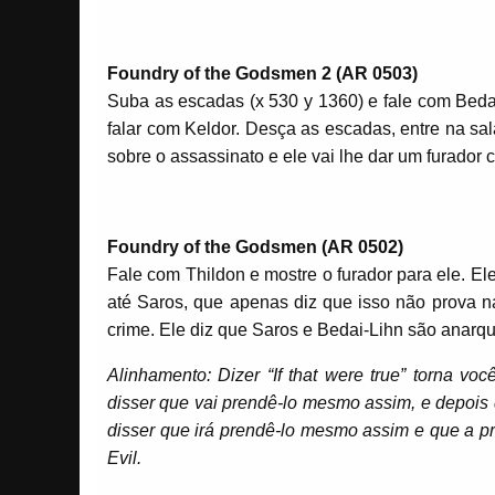
Foundry of the Godsmen 2 (AR 0503)
Suba as escadas (x 530 y 1360) e fale com Bedai
falar com Keldor. Desça as escadas, entre na sal
sobre o assassinato e ele vai lhe dar um furador 
Foundry of the Godsmen (AR 0502)
Fale com Thildon e mostre o furador para ele. El
até Saros, que apenas diz que isso não prova na
crime. Ele diz que Saros e Bedai-Lihn são anarqu
Alinhamento: Dizer “If that were true” torna v
disser que vai prendê-lo mesmo assim, e depois 
disser que irá prendê-lo mesmo assim e que a p
Evil.