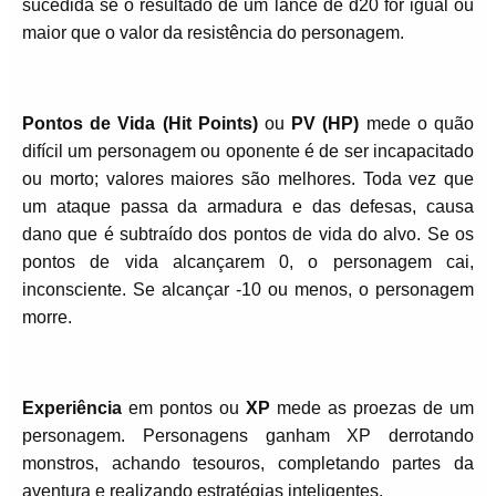
sucedida se o resultado de um lance de d20 for igual ou
maior que o valor da resistência do personagem.
Pontos de Vida (Hit Points)
ou
PV (HP)
mede o quão
difícil um personagem ou oponente é de ser incapacitado
ou morto; valores maiores são melhores. Toda vez que
um ataque passa da armadura e das defesas, causa
dano que é subtraído dos pontos de vida do alvo. Se os
pontos de vida alcançarem 0, o personagem cai,
inconsciente. Se alcançar -10 ou menos, o personagem
morre.
Experiência
em pontos ou
XP
mede as proezas de um
personagem. Personagens ganham XP derrotando
monstros, achando tesouros, completando partes da
aventura e realizando estratégias inteligentes.