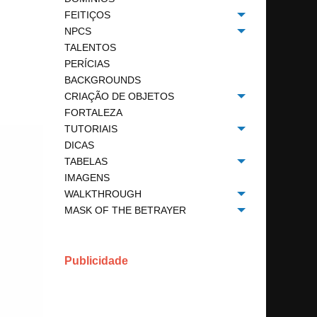
FEITIÇOS
Toggle menu
NPCS
Toggle menu
TALENTOS
PERÍCIAS
BACKGROUNDS
CRIAÇÃO DE OBJETOS
Toggle menu
FORTALEZA
TUTORIAIS
Toggle menu
DICAS
TABELAS
Toggle menu
IMAGENS
WALKTHROUGH
Toggle menu
MASK OF THE BETRAYER
Toggle menu
Publicidade