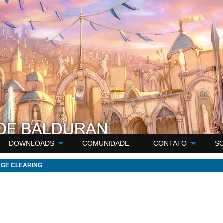
DOWNLOADS
COMUNIDADE
CONTATO
S
GE CLEARING