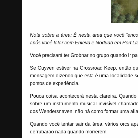
Nota sobre a área: É nesta área que você “enc
após você falar com Enleva e Noduab em Port Lla
Você precisará ter Grobnar no grupo quando ir pa
Se Guyven estiver na Crossroad Keep, então q
mensagem dizendo que esta é uma localidade so
pontos de experiência.
Pouca coisa acontecerá nesta clareira. Quando 
sobre um instrumento musical invisível chama
dos Wendersnaven; não há como formar uma alia
Quando você tentar sair da área, vários orcs ap
derrubarão nada quando morrerem.