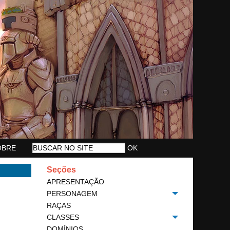
OBRE
Seções
APRESENTAÇÃO
PERSONAGEM
Toggle menu
RAÇAS
CLASSES
Toggle menu
DOMÍNIOS