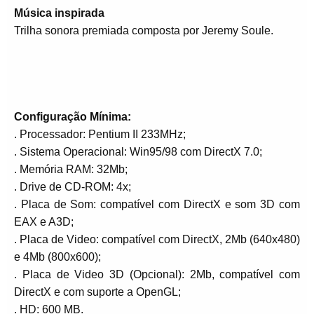
Música inspirada
Trilha sonora premiada composta por Jeremy Soule.
Configuração Mínima:
. Processador: Pentium II 233MHz;
. Sistema Operacional: Win95/98 com DirectX 7.0;
. Memória RAM: 32Mb;
. Drive de CD-ROM: 4x;
. Placa de Som: compatível com DirectX e som 3D com
EAX e A3D;
. Placa de Video: compatível com DirectX, 2Mb (640x480)
e 4Mb (800x600);
. Placa de Video 3D (Opcional): 2Mb, compatível com
DirectX e com suporte a OpenGL;
. HD: 600 MB.