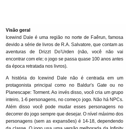
Visão geral
Icewind Dale é uma região no norte de Faêrun, famosa
devido a série de livros de R.A. Salvatore, que contam as
aventuras de Drizzt Do'Urden (não, você não vai
encontrar com ele; o jogo se passa quase 100 anos antes
da época retratada nos livros).
A história do Icewind Dale não é centrada em um
protagonista principal como no Baldur's Gate ou no
Planescape: Torment. Ao invés disso, você cria um grupo
inteiro, 1-6 personagens, no começo jogo. Não há NPCs.
Além disso você pode mudar esses personagens no
decorrer do jogo sempre que desejar. O nível máximo dos
personagens (sem as expansões) é 14-18, dependendo
da classe. O jogo usa uma versão melhorada da Infinity