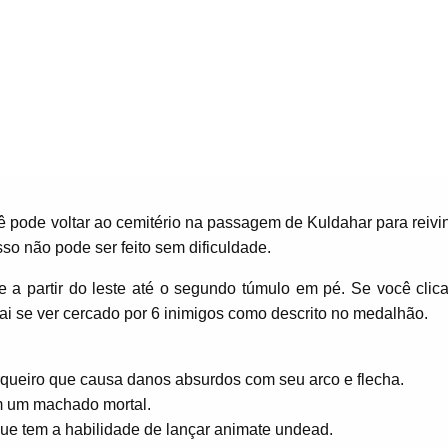
ê pode voltar ao cemitério na passagem de Kuldahar para reivi
so não pode ser feito sem dificuldade.
te a partir do leste até o segundo túmulo em pé. Se você clica
ai se ver cercado por 6 inimigos como descrito no medalhão.
arqueiro que causa danos absurdos com seu arco e flecha.
m um machado mortal.
que tem a habilidade de lançar animate undead.