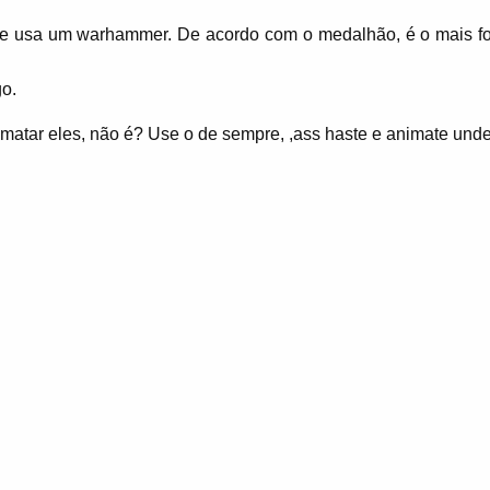
 que usa um warhammer. De acordo com o medalhão, é o mais fo
go.
matar eles, não é? Use o de sempre, ,ass haste e animate und