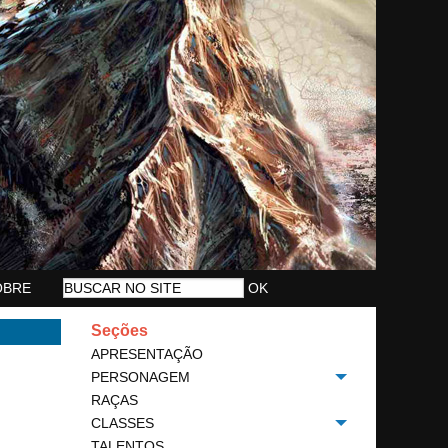
OBRE
Seções
APRESENTAÇÃO
PERSONAGEM
Toggle menu
RAÇAS
CLASSES
Toggle menu
TALENTOS