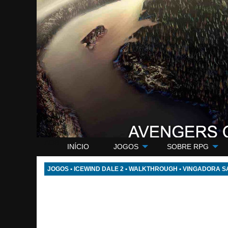
AOB
INÍCIO
JOGOS
SOBRE RPG
JOGOS
•
ICEWIND DALE 2
•
WALKTHROUGH
•
VINGADORA 