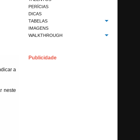
PERÍCIAS
DICAS
TABELAS
Toggle menu
IMAGENS
WALKTHROUGH
Toggle menu
Publicidade
ndicar a
r neste