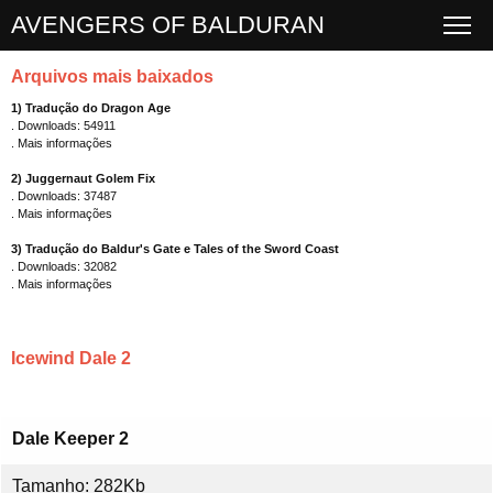
AVENGERS OF BALDURAN
Arquivos mais baixados
1)
Tradução do Dragon Age
. Downloads: 54911
.
Mais informações
2)
Juggernaut Golem Fix
. Downloads: 37487
.
Mais informações
3)
Tradução do Baldur's Gate e Tales of the Sword Coast
. Downloads: 32082
.
Mais informações
Icewind Dale 2
Dale Keeper 2
Tamanho: 282Kb